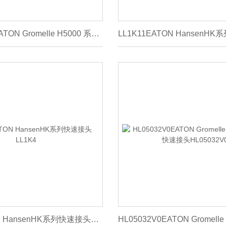
HL05012V0EATON Gromelle H5000 系列快速接头HL05012V0
LL1K4EATON HansenHK系列快速接头LL1K4