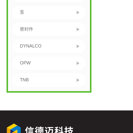
泵
密封件
DYNALCO
OPW
TNB