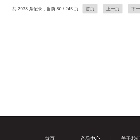
共 2933 条记录，当前 80 / 245 页
首页
上一页
下一
首页
产品中心
关于我