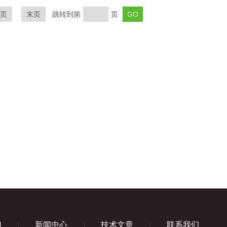
页
末页
跳转到第
页
们
新闻中心
技术文章
联系我们