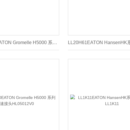
HL05002V0EATON Gromelle H5000 系列快速接头HL05002V0