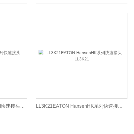
LL2K6EATON HansenHK系列快速接头LL2K6
LL3K21EATON HansenHK系列快速接头LL3K21