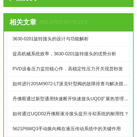
相关文章
RELATED ARTICLES
3630-0201旋转接头的设计与功能解析
提高机械系统效率，3630-0201旋转接头的优势分析
PVD设备压力监控核心件，高稳定性压力开关现货秒发
如何进行20SM9072-LT派克针型阀的故障排查与解决措施？
丹佛斯通过新型通用快速断开快速接头UQD扩展热管理产品组合
如何通过UQD02丹佛斯液冷接头提升冷却系统的耐用性？
5621P6WQ3手动换向阀在液压传动系统中的关键作用