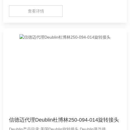
查看详情
信德迈代理Deublin杜博林250-094-014旋转接头
Deublin产品目录:美国Deublin旋转接头,Deublin蒸汽接