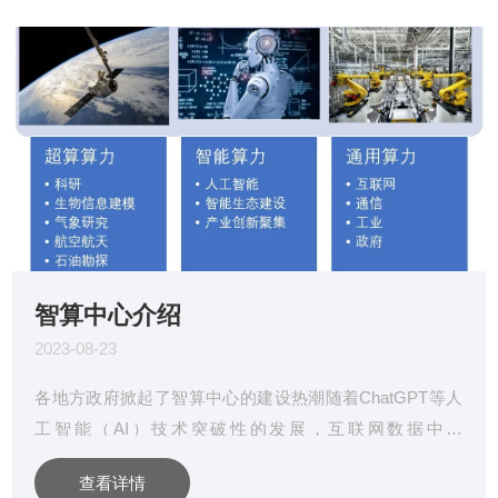
智算中心介绍
2023-08-23
各地方政府掀起了智算中心的建设热潮随着ChatGPT等人
工智能（AI）技术突破性的发展，互联网数据中心
（InternetDataCenter,下称“IDC”/“数据中心”）成为了备受
查看详情
瞩目的数字基础设施。数据中心承载着人工智能、5G、云