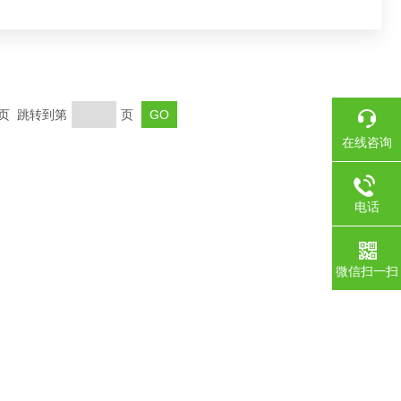
末页 跳转到第
页
在线咨询
电话
微信扫一扫