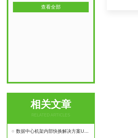
查看全部
相关文章
RELATED ARTICLES
数据中心机架内部快换解决方案UQDB液冷盲插接头