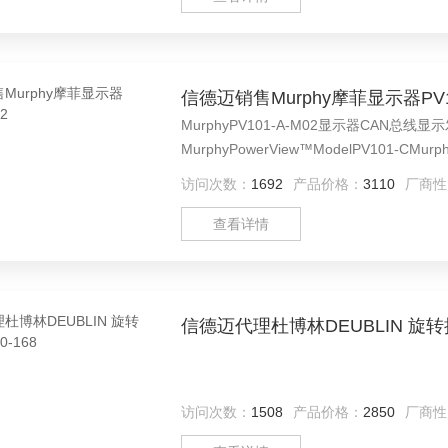
信德迈销售Murphy摩菲显示器PV10
MurphyPV101-A-M02显示器CAN总线显示发
MurphyPowerView™ModelPV101-CMu
件
访问次数：
1692
产品价格：
3110
厂商性
查看详情
信德迈代理杜博林DEUBLIN 旋转接头
访问次数：
1508
产品价格：
2850
厂商性