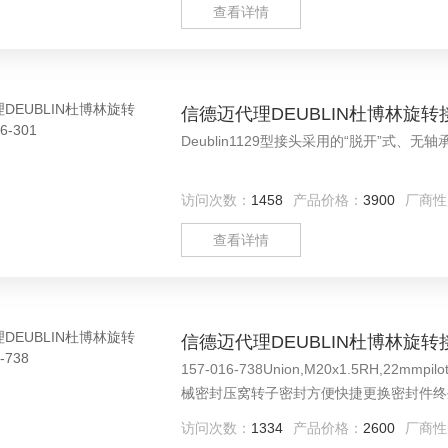
查看详情
信德迈代理DEUBLIN杜博林旋转接头1
Deublin1129型接头采用的“脱开”式
访问次数：
1458
产品价格：
3900
厂商性
查看详情
信德迈代理DEUBLIN杜博林旋转接头1
157-016-738Union,M20x1.5RH,
械密封压窝转子密封方便快捷更换密封件终生
壳和不锈钢转子特殊选项
访问次数：
1334
产品价格：
2600
厂商性