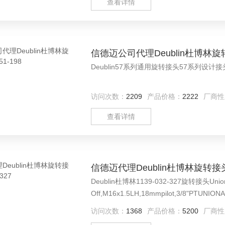
查看详情
信德迈公司代理Deublin杜博林旋转接
Deublin57系列通用旋转接头57系列
访问次数：
2209
产品价格：
2222
厂商性
查看详情
信德迈代理Deublin杜博林旋转接头11
Deublin杜博林1139-032-327旋转接头Union,
Off,M16x1.5LH,18mmpilot,3/8"PTUN
中心主轴配套
访问次数：
1368
产品价格：
5200
厂商性