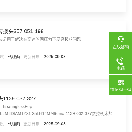
头357-051-198
设计接头是用于解决在高速管网压力下易磨损的问题
在线咨询
质：
代理商
更新日期：
2025-09-03
电话
微信扫一扫
39-032-327
BearinglessPop-
IONALLMEDIAM12X1.25LH14MMItem#:1139-032-327数控机床加工
质：
代理商
更新日期：
2025-09-03