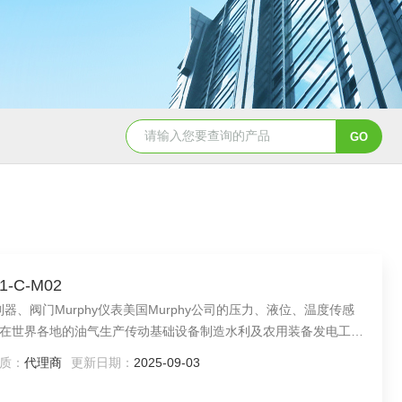
5347信德迈代理Parker 45度绝缘防水接头
5353
-C-M02
器、阀门Murphy仪表美国Murphy公司的压力、液位、温度传感
在世界各地的油气生产传动基础设备制造水利及农用装备发电工厂
域都有美国Murphy公司向用户提供的的仪表及控制设备
质：
代理商
更新日期：
2025-09-03