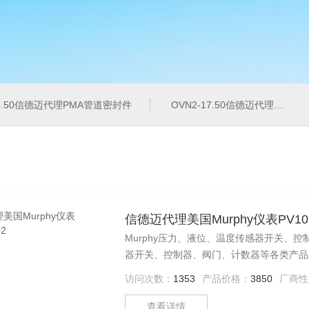
16.50信德迈代理PMA管道密封件
OVN2-17.50信德迈代理PMA导管夹
信德迈代理美国Murphy仪表PV101
Murphy压力、液位、温度传感器开关、控制
器开关、控制器、阀门、计数器等各类产品
及船舶—大多数涉及发动机或驱动装置应用领
访问次数：
1353
产品价格：
3850
厂商性
查看详情