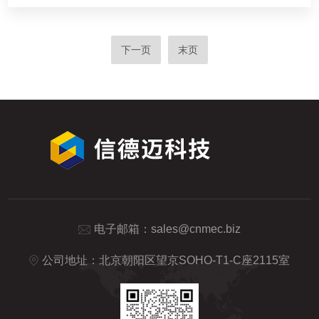
下一页
末页
电子邮箱：
sales@cnmec.biz
公司地址：北京朝阳区望京SOHO-T1-C座2115室