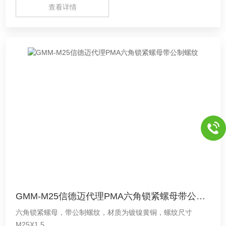
查看详情
GMM-M25信德迈代理PMA六角锁紧螺母带公制螺纹
六角锁紧螺母，带公制螺纹，材质为镀镍黄铜，螺纹尺寸
M25X1.5