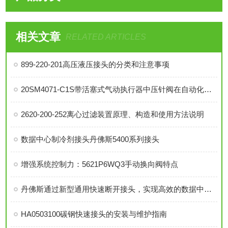
相关文章
RELATED ARTICLES
899-220-201高压液压接头的分类和注意事项
20SM4071-C1S带活塞式气动执行器中压针阀在自动化系统中的角色与功能
2620-200-252离心过滤装置原理、构造和使用方法说明
数据中心制冷剂接头丹佛斯5400系列接头
增强系统控制力：5621P6WQ3手动换向阀特点
丹佛斯通过新型通用快速断开接头，实现高效的数据中心液冷
HA0503100碳钢快速接头的安装与维护指南