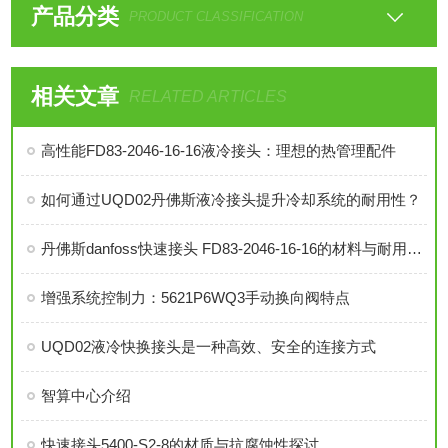
产品分类
PRODUCT CLASSIFICATION
相关文章
RELATED ARTICLES
高性能FD83-2046-16-16液冷接头：理想的热管理配件
如何通过UQD02丹佛斯液冷接头提升冷却系统的耐用性？
丹佛斯danfoss快速接头 FD83-2046-16-16的材料与耐用性分析
增强系统控制力：5621P6WQ3手动换向阀特点
UQD02液冷快换接头是一种高效、安全的连接方式
智算中心介绍
快速接头5400-S2-8的材质与抗腐蚀性探讨