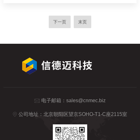
下一页
末页
电子邮箱：
sales@cnmec.biz
公司地址：北京朝阳区望京SOHO-T1-C座2115室