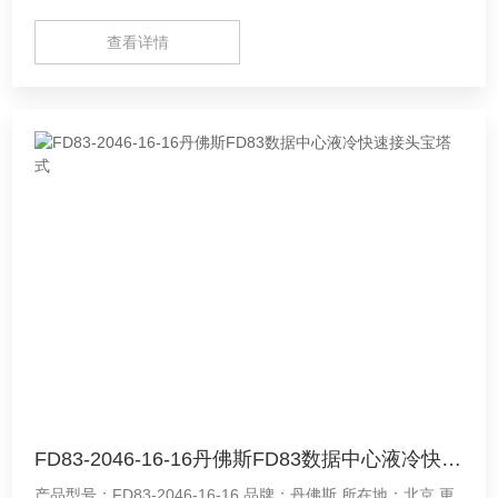
有软管扭转风险或需要额外适配器的情况下进行连接，这也可
查看详情
以防止由于不正确的组装
FD83-2046-16-16丹佛斯FD83数据中心液冷快速接头宝塔式
产品型号：FD83-2046-16-16 品牌：丹佛斯 所在地：北京 更