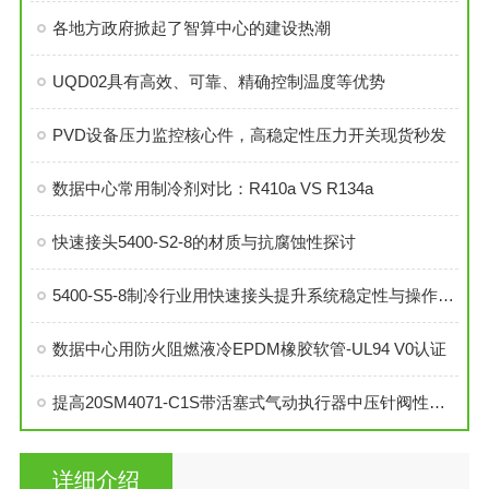
各地方政府掀起了智算中心的建设热潮
UQD02具有高效、可靠、精确控制温度等优势
PVD设备压力监控核心件，高稳定性压力开关现货秒发
数据中心常用制冷剂对比：R410a VS R134a
快速接头5400-S2-8的材质与抗腐蚀性探讨
5400-S5-8制冷行业用快速接头提升系统稳定性与操作便捷性
数据中心用防火阻燃液冷EPDM橡胶软管-UL94 V0认证
提高20SM4071-C1S带活塞式气动执行器中压针阀性能的技巧
详细介绍