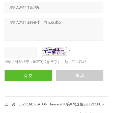
请输入计算结果（填写阿拉伯数字），如：三加四=7
上一篇：
LL2K16BSEATON HansenHK系列快速接头LL2K16BS