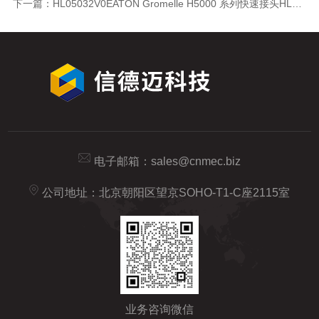
下一篇：
HL05032V0EATON Gromelle H5000 系列快速接头HL05032V0
电子邮箱：
sales@cnmec.biz
公司地址：北京朝阳区望京SOHO-T1-C座2115室
业务咨询微信