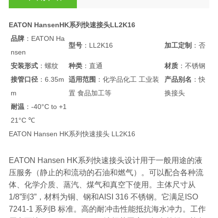
EATON HansenHK系列快速接头LL2K16
品牌
：EATON Ha
型号
：LL2K16
加工定制
：否
nsen
安装形式
：螺纹
种类
：直通
材质
：不锈钢
接管口径
：6.35m
适用范围
：化学品化工 工业装
产品别名
：快
m
置 食品加工等
换接头
耐温
：-40°C to +1
21°C ℃
EATON Hansen HK系列快速接头 LL2K16
EATON Hansen HK系列快速接头设计用于一般用途的液
压服务（静止的和流动的石油和燃气）。可以配合各种流
体、化学介质、蒸汽、煤气和真空下使用。主体尺寸从
1/8”到3”，材料为铜、钢和AISI 316 不锈钢。它满足ISO
7241-1 系列B 标准。高的耐冲击性能抵抗海水冲力。工作