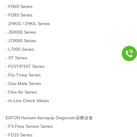
- FD69 Series
- FD83 Series
- 2HKIG / 2HKIL Series
- J50000 Series
- J70000 Series
- L7000 Series
- ST Series
- P2ST/P3ST Series
- Flo-Tmep Series
- Gas-Mate Series
- Flex-Air Series
- In-Line Check Valves
EATON Hansen Aeroquip Diagnostic诊断设备
- FS Flow Sensor Series
- FD15 Series