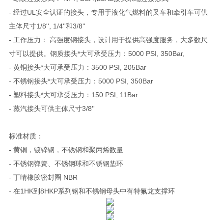
- 经过UL安全认证的接头，专用于液化气燃料的叉车和牵引车可供
主体尺寸1/8'', 1/4''和3/8''
- 工作压力： 高强度钢接头，设计用于提供高强度服务，大多数尺
寸可以提供。钢质接头*大可承受压力：5000 PSI, 350Bar,
- 黄铜接头*大可承受压力：3500 PSI, 205Bar
- 不锈钢接头*大可承受压力：5000 PSI, 350Bar
- 塑料接头*大可承受压力：150 PSI, 11Bar
- 蒸汽接头可供主体尺寸3/8''
标准材质：
- 黄铜，镀锌钢，不锈钢和聚丙烯数量
- 不锈钢弹簧、不锈钢球和不锈钢垫环
- 丁晴橡胶密封圈 NBR
- 在1HK到8HKP系列钢和不锈钢母头中有特氟龙支撑环