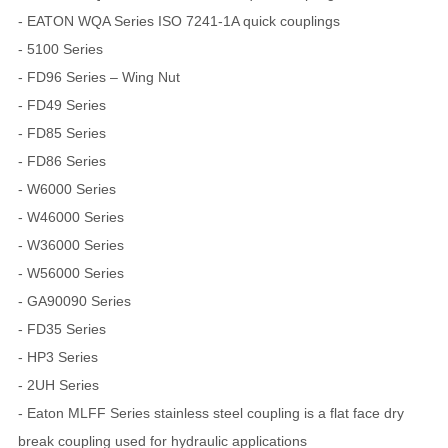
- EATON WQA Series ISO 7241-1A quick couplings
- 5100 Series
- FD96 Series – Wing Nut
- FD49 Series
- FD85 Series
- FD86 Series
- W6000 Series
- W46000 Series
- W36000 Series
- W56000 Series
- GA90090 Series
- FD35 Series
- HP3 Series
- 2UH Series
- Eaton MLFF Series stainless steel coupling is a flat face dry
break coupling used for hydraulic applications