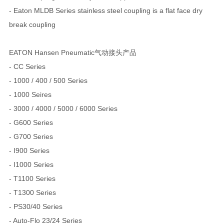
- Eaton MLDB Series stainless steel coupling is a flat face dry
break coupling
EATON Hansen Pneumatic气动接头产品
- CC Series
- 1000 / 400 / 500 Series
- 1000 Seires
- 3000 / 4000 / 5000 / 6000 Series
- G600 Series
- G700 Series
- I900 Series
- I1000 Series
- T1100 Series
- T1300 Series
- PS30/40 Series
- Auto-Flo 23/24 Series