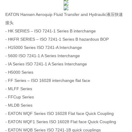
EATON Hansen Aeroquip Fluid Transfer and Hydraulic液压快速
接头
- HK SERIES – ISO 7241-1 Series B interchange
- HKFR SERIES – ISO 7241-1 Series B hazardous BOP
- H15000 Series ISO 7241-A Interchange
- 5600 ISO 7241-1 A Series Interchange
- IA Series ISO 7241-1 A Series Interchange
- H5000 Series
- FF Series – ISO 16028 interchange flat face
- MLFF Series
- FFCup Series
- MLDB Series
- EATON WQF Series ISO 16028 Flat face Quick Coupling
- EATON WQF1 Series ISO 16028 Flat face Quick Coupling
- EATON WQB Series ISO 7241-1B quick couplings