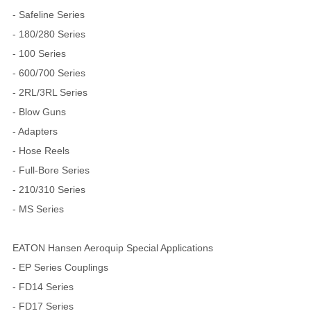
- Safeline Series
- 180/280 Series
- 100 Series
- 600/700 Series
- 2RL/3RL Series
- Blow Guns
- Adapters
- Hose Reels
- Full-Bore Series
- 210/310 Series
- MS Series
EATON Hansen Aeroquip Special Applications
- EP Series Couplings
- FD14 Series
- FD17 Series