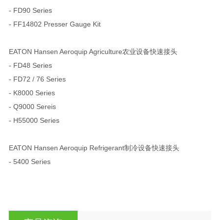
- FD90 Series
- FF14802 Presser Gauge Kit
EATON Hansen Aeroquip Agriculture农业设备快速接头
- FD48 Series
- FD72 / 76 Series
- K8000 Series
- Q9000 Sereis
- H55000 Series
EATON Hansen Aeroquip Refrigerant制冷设备快速接头
- 5400 Series