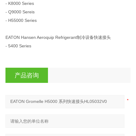
- K8000 Series
- Q9000 Sereis
- H55000 Series
EATON Hansen Aeroquip Refrigerant制冷设备快速接头
- 5400 Series
产品咨询