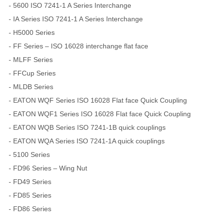
- 5600 ISO 7241-1 A Series Interchange
- IA Series ISO 7241-1 A Series Interchange
- H5000 Series
- FF Series – ISO 16028 interchange flat face
- MLFF Series
- FFCup Series
- MLDB Series
- EATON WQF Series ISO 16028 Flat face Quick Coupling
- EATON WQF1 Series ISO 16028 Flat face Quick Coupling
- EATON WQB Series ISO 7241-1B quick couplings
- EATON WQA Series ISO 7241-1A quick couplings
- 5100 Series
- FD96 Series – Wing Nut
- FD49 Series
- FD85 Series
- FD86 Series