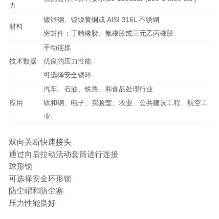
力
镀锌钢、镀镍黄铜或 AISI 316L 不锈钢
材料
密封件：丁晴橡胶、氟橡胶或三元乙丙橡胶
手动连接
技术数据
优良的压力性能
可选择安全锁环
汽车、石油、铁路、和食品处理行业
应用
铁和钢、电子、实验室、农业、公共建设工程、航空工
业、
双向关断快速接头
通过向后拉动活动套筒进行连接
球形锁
可选择安全环形锁
防尘帽和防尘塞
压力性能良好