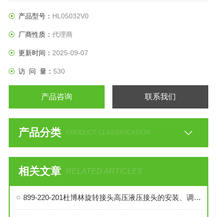
产品型号：
HL05032V0
厂商性质：
代理商
更新时间：
2025-09-07
访 问 量：
530
产品咨询
联系我们
产品分类
PRODUCT CLASSIFICATION
相关文章
RELATED ARTICLES
899-220-201杜博林旋转接头高压液压接头的安装、调试与维护技巧