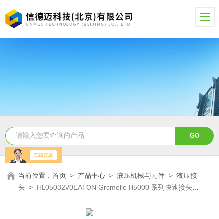
当前位置：
首页
>
产品中心
>
液压机械与元件
>
液压接
头
>
HL05032V0EATON Gromelle H5000 系列快速接头
HL05032V0