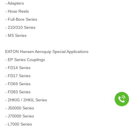
- Adapters
- Hose Reels
- Full-Bore Series
- 210/310 Series
- MS Series
EATON Hansen Aeroquip Special Applications
- EP Series Couplings
- FD14 Series
- FD17 Series
- FD69 Series
- FD83 Series
- 2HKIG / 2HKIL Series
- J50000 Series
- J70000 Series
- L7000 Series