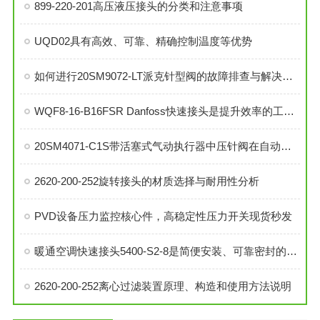
899-220-201高压液压接头的分类和注意事项
UQD02具有高效、可靠、精确控制温度等优势
如何进行20SM9072-LT派克针型阀的故障排查与解决措施？
WQF8-16-B16FSR Danfoss快速接头是提升效率的工业连接解决方案
20SM4071-C1S带活塞式气动执行器中压针阀在自动化系统中的角色与功能
2620-200-252旋转接头的材质选择与耐用性分析
PVD设备压力监控核心件，高稳定性压力开关现货秒发
暖通空调快速接头5400-S2-8是简便安装、可靠密封的理想选择
2620-200-252离心过滤装置原理、构造和使用方法说明