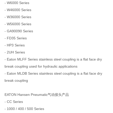
- W6000 Series
- W46000 Series
- W36000 Series
- W56000 Series
- GA90090 Series
- FD35 Series
- HP3 Series
- 2UH Series
- Eaton MLFF Series stainless steel coupling is a flat face dry
break coupling used for hydraulic applications
- Eaton MLDB Series stainless steel coupling is a flat face dry
break coupling
EATON Hansen Pneumatic气动接头产品
- CC Series
- 1000 / 400 / 500 Series