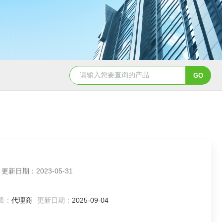
5347信德迈代理Parker 45度绝缘防水接头
5353
品牌：TRELLEBORG特瑞堡 所在地：北京 更新日期：2023-05-31
质：
代理商
更新日期：
2025-09-04