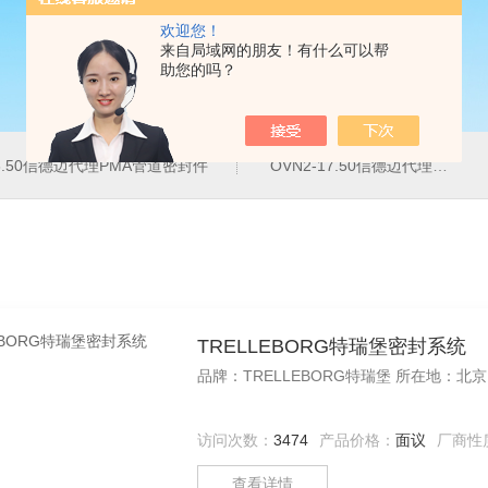
欢迎您！
来自局域网的朋友！有什么可以帮
助您的吗？
16.50信德迈代理PMA管道密封件
OVN2-17.50信德迈代理PMA导管夹
TRELLEBORG特瑞堡密封系统
访问次数：
3474
产品价格：
面议
厂商性
查看详情