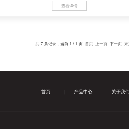
查看详情
共 7 条记录，当前 1 / 1 页 首页 上一页 下一页 
首页
产品中心
关于我