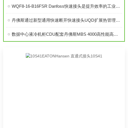
WQF8-16-B16FSR Danfoss快速接头是提升效率的工业连接解决方案
丹佛斯通过新型通用快速断开快速接头UQD扩展热管理产品组合
数据中心液冷机柜CDU配套丹佛斯MBS 4000高性能高精度压力传感器