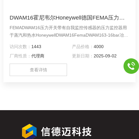
DWAM16霍尼韦尔Honeywell德国FEMA压力开关
FEMADWAM16压力开关带有自我监控传感器的压力监控器用
于蒸汽和热水HoneywellDWAM16FemaDWAM163-16bar冶
金、汽车、电力、化工、造纸、机床制造等领域压力种类相对
访问次数：
1443
产品价格：
4000
超压压力连接内螺纹G1/4
厂商性质：
代理商
更新日期：
2025-09-02
查看详情