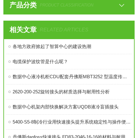
产品分类
PRODUCT CLASSIFICATION
相关文章
RELATED ARTICLES
各地方政府掀起了智算中心的建设热潮
电缆保护波纹管是什么呢？
数据中心液冷机柜CDU配套丹佛斯MBT3252 型温度传感器
2620-200-252旋转接头的材质选择与耐用性分析
数据中心机架内部快换解决方案UQDB液冷盲插接头
5400-S5-8制冷行业用快速接头提升系统稳定性与操作便捷性
丹佛斯danfoss快速接头 FD83-2046-16-16的材料与耐用性分析