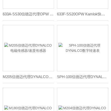
633A-SS30信德迈代理OPW Kamlok 快速接头
633F-SS20OPW Kamlok快速接头
M205信德迈代理DYNALCO电磁传感器/速度传感器
SPH-100信德迈代理DYNALCO数字转速表