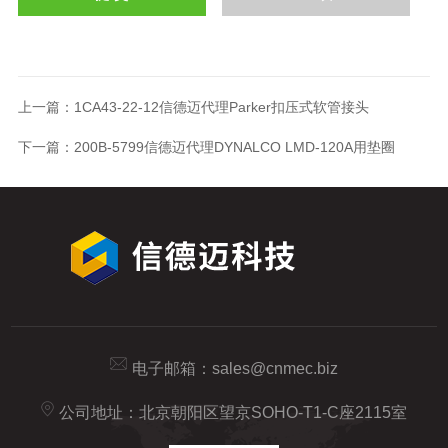
上一篇：
1CA43-22-12信德迈代理Parker扣压式软管接头
下一篇：
200B-5799信德迈代理DYNALCO LMD-120A用垫圈
电子邮箱：
sales@cnmec.biz
公司地址：北京朝阳区望京SOHO-T1-C座2115室