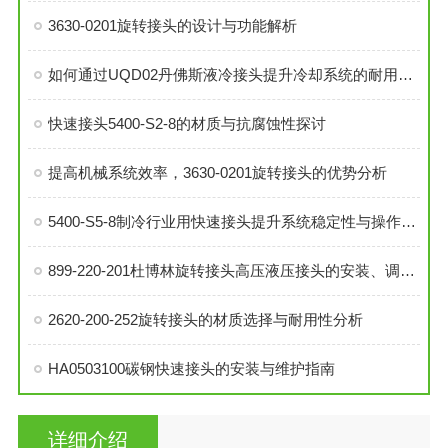
3630-0201旋转接头的设计与功能解析
如何通过UQD02丹佛斯液冷接头提升冷却系统的耐用性？
快速接头5400-S2-8的材质与抗腐蚀性探讨
提高机械系统效率，3630-0201旋转接头的优势分析
5400-S5-8制冷行业用快速接头提升系统稳定性与操作便捷性
899-220-201杜博林旋转接头高压液压接头的安装、调试与维护技巧
2620-200-252旋转接头的材质选择与耐用性分析
HA0503100碳钢快速接头的安装与维护指南
详细介绍