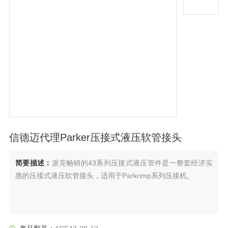
信德迈代理Parker压接式液压软管接头
简要描述：
派克畅销的43系列压接式液压管件是一整套经济实
惠的压接式液压软管接头，适用于Parkrimp系列压接机。