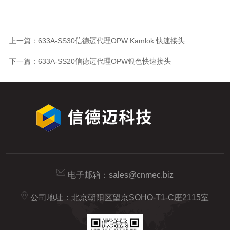
上一篇：
633A-SS30信德迈代理OPW Kamlok 快速接头
下一篇：
633A-SS20信德迈代理OPW银色快速接头
电子邮箱：
sales@cnmec.biz
公司地址：北京朝阳区望京SOHO-T1-C座2115室