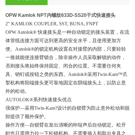
OPW Kamlok NPT内螺纹633D-SS20干式快速接头
2" KAMLOK COUPLER, SST, BUNA, FNPT
OPW Autolok® 快速接头是一种自动锁定的接头装置，在流
体管线连接方面可达到更高的安全水平，且使用更加方
便。Autolok®的锁定机构设置在对接臂的内部，只要轻轻
一推就能使连接臂锁合，除非操作人员采取解锁的动作，
否则接头将始终保持固定、闭合的位置。不需要任何夹
具、销钉或按钮之类的东西。Autolok®采用Twin-Kam™爪
掣机构将阳端接头更可靠地固定在阴端接头上，以防止意
外的松动。
AUTOLOK®系列快速接头优点
强保护—采用Twin-Kam?设计的自锁臂为防止意外松动和脱
卸提供了额外保护。
操作方便—自锁臂在发出清晰的咔哒声后自动锁定。松开
时也只需用力拉一下松锁机构。不需要插入和取出夹具之