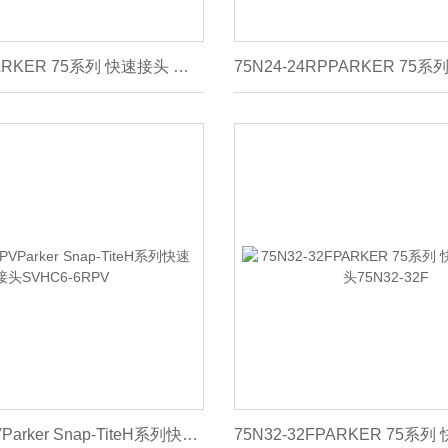
75N24-24FPARKER 75系列 快速接头 阳接头75N24-24F
SVHC6-6RPVParker Snap-TiteH系列快速接头SVHC6-6RPV