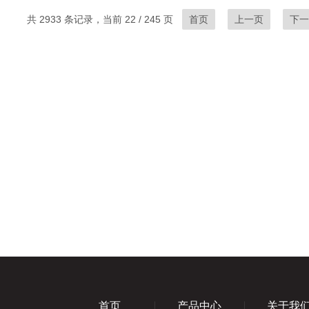
共 2933 条记录，当前 22 / 245 页
首页
上一页
下一
首页
产品中心
关于我