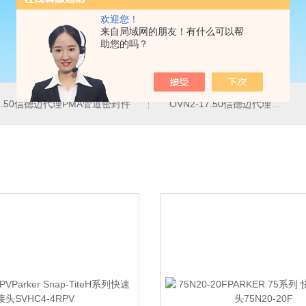
欢迎您！
来自局域网的朋友！有什么可以帮
助您的吗？
16.50信德迈代理PMA管道密封件
OVN2-17.50信德迈代理PMA导管夹