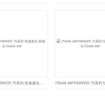
75N40-40FPARKER 75系列 快速接头 阳接头75N40-40F