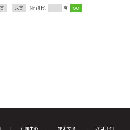
页
末页
跳转到第
页
们
新闻中心
技术文章
联系我们