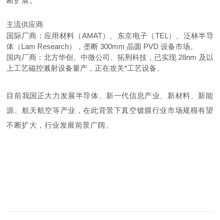
断扩展。
主流供应商
国际厂商：应用材料（AMAT）、东京电子（TEL）、泛林半导
体（Lam Research），垄断 300mm 晶圆 PVD 设备市场。
国内厂商：北方华创、中微公司、拓荆科技，已实现 28nm 及以
上工艺磁控溅射设备量产，正在攻关*工艺设备。
目前我国正大力发展半导体、新一代信息产业、新材料、新能
源、航天航空等产业，在此背景下真空镀膜行业市场规模有望
不断扩大，行业发展前景广阔。