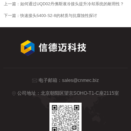
上一篇：
如何通过UQD02丹佛斯液冷接头提升冷却系统的耐用性？
下一篇：
快速接头5400-S2-8的材质与抗腐蚀性探讨
电子邮箱：
sales@cnmec.biz
公司地址：北京朝阳区望京SOHO-T1-C座2115室