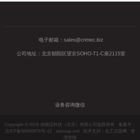
电子邮箱：
sales@cnmec.biz
公司地址：北京朝阳区望京SOHO-T1-C座2115室
业务咨询微信
Copyright © 2026 信德迈科技（北京）有限公司版权所有
备案号：
京ICP备08000876号-12
sitemap.xml
技术支持：
化工仪器网
管
理登陆