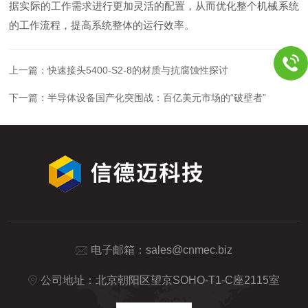
据实际的工作需求进行更加灵活的配置，从而优化整个机械系统
的工作流程，提高系统整体的运行效率。
上一篇：
快速接头5400-S2-8的材质与抗腐蚀性探讨
下一篇：
半导体设备国产化突围战：百亿美元市场的“破壁者”
电子邮箱：
sales@cnmec.biz
公司地址：北京朝阳区望京SOHO-T1-C座2115室