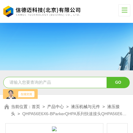
当前位置：
首页
>
产品中心
>
液压机械与元件
>
液压接
头
>
QHPA56E6X6-BParkerQHPA系列快速接头QHPA56E6X6-
B