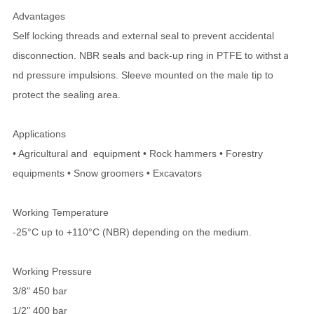
Advantages
Self locking threads and external seal to prevent accidental
disconnection. NBR seals and back-up ring in PTFE to withstａ
nd pressure impulsions. Sleeve mounted on the male tip to
protect the sealing area.
Applications
• Agricultural and equipment • Rock hammers • Forestry
equipments • Snow groomers • Excavators
Working Temperature
-25°C up to +110°C (NBR) depending on the medium.
Working Pressure
3/8" 450 bar
1/2" 400 bar