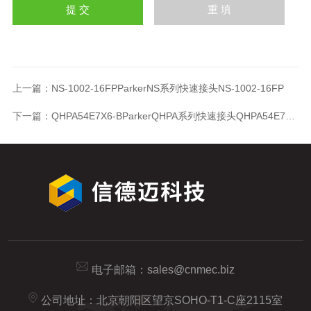
上一篇：
NS-1002-16FPParkerNS系列快速接头NS-1002-16FP
下一篇：
QHPA54E7X6-BParkerQHPA系列快速接头QHPA54E7X6-B
电子邮箱：
sales@cnmec.biz
公司地址：北京朝阳区望京SOHO-T1-C座2115室