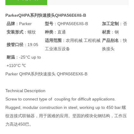
ParkerQHPA系列快速接头QHPA56E6X6-B
品牌
：Parker
型号
：QHPA56E6X6-B
加工定制
：否
安装形式
：螺纹
种类
：直通
材质
：钢
适用范围
：农用机械 工程机械
产品别名
：快
接管口径
：19.05
工业液压设备
换接头
耐温
：-25°C up to
+110°C ℃
Parker QHPA系列快速接头 QHPA56E6X6-B
Technical Description
Screw to connect type of coupling for difficult applications.
Rugged, modular construction in steel, working up to 450 bar.螺
纹连接式联轴器，用于困难的应用。坚固的模块化钢结构，工作压
力高达450巴。