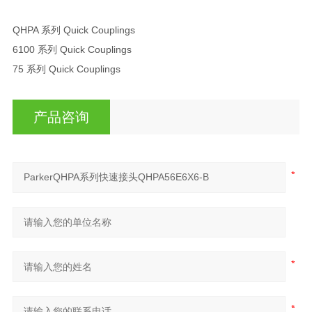
QHPA 系列 Quick Couplings
6100 系列 Quick Couplings
75 系列 Quick Couplings
产品咨询