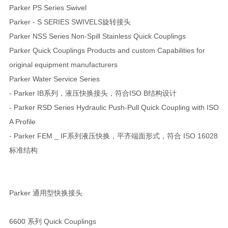
Parker PS Series Swivel
Parker - S SERIES SWIVELS旋转接头
Parker NSS Series Non-Spill Stainless Quick Couplings
Parker Quick Couplings Products and custom Capabilities for
original equipment manufacturers
Parker Water Service Series
- Parker IB系列，液压快换接头，符合ISO B结构设计
- Parker RSD Series Hydraulic Push-Pull Quick Coupling with ISO
A Profile
- Parker FEM _ IF系列液压快换，平齐端面形式，符合 ISO 16028
标准结构
Parker 通用型快换接头
6600 系列 Quick Couplings