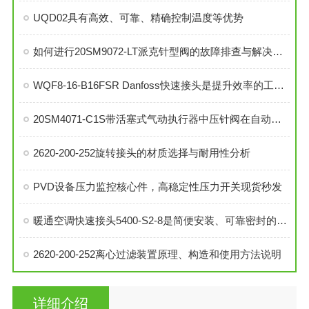
UQD02具有高效、可靠、精确控制温度等优势
如何进行20SM9072-LT派克针型阀的故障排查与解决措施？
WQF8-16-B16FSR Danfoss快速接头是提升效率的工业连接解决方案
20SM4071-C1S带活塞式气动执行器中压针阀在自动化系统中的角色与功能
2620-200-252旋转接头的材质选择与耐用性分析
PVD设备压力监控核心件，高稳定性压力开关现货秒发
暖通空调快速接头5400-S2-8是简便安装、可靠密封的理想选择
2620-200-252离心过滤装置原理、构造和使用方法说明
详细介绍