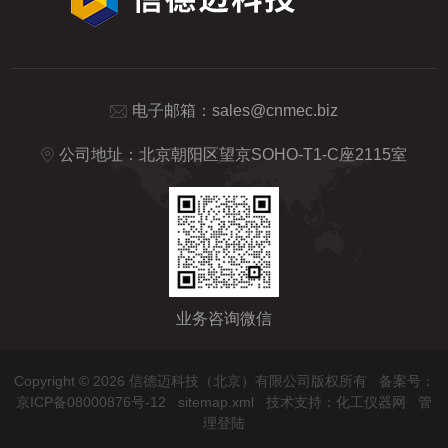
电子邮箱：
sales@cnmec.biz
公司地址：北京朝阳区望京SOHO-T1-C座2115室
业务咨询微信
Copyright © 2026 信德迈科技（北京）有限公司版权所有
备案号：
京ICP备08000876号-12
sitemap.xml
技术支持：
化工仪器网
管
理登陆