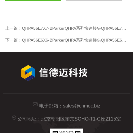
上一篇：
QHPA56E7X7-BParkerQHPA系列快速接头QHPA56E7X7-B
下一篇：
QHPA56E6X6-BParkerQHPA系列快速接头QHPA56E6X6-B
电子邮箱：
sales@cnmec.biz
公司地址：北京朝阳区望京SOHO-T1-C座2115室