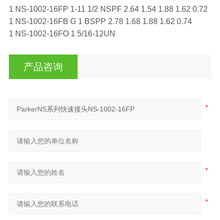
1 NS-1002-16FP 1-11 1/2 NSPF 2.64 1.54 1.88 1.62 0.72
1 NS-1002-16FB G 1 BSPP 2.78 1.68 1.88 1.62 0.74
1 NS-1002-16FO 1 5/16-12UN
产品咨询