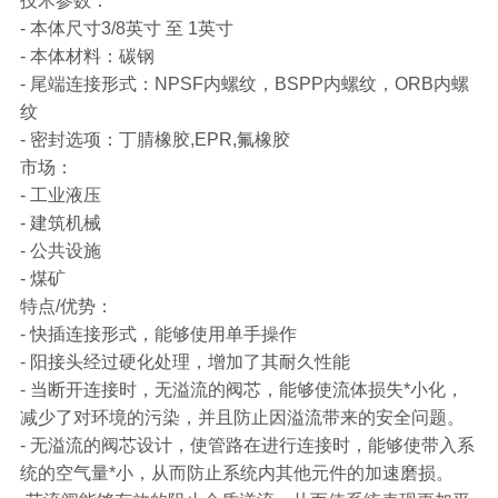
技术参数：
- 本体尺寸3/8英寸 至 1英寸
- 本体材料：碳钢
- 尾端连接形式：NPSF内螺纹，BSPP内螺纹，ORB内螺
纹
- 密封选项：丁腈橡胶,EPR,氟橡胶
市场：
- 工业液压
- 建筑机械
- 公共设施
- 煤矿
特点/优势：
- 快插连接形式，能够使用单手操作
- 阳接头经过硬化处理，增加了其耐久性能
- 当断开连接时，无溢流的阀芯，能够使流体损失*小化，
减少了对环境的污染，并且防止因溢流带来的安全问题。
- 无溢流的阀芯设计，使管路在进行连接时，能够使带入系
统的空气量*小，从而防止系统内其他元件的加速磨损。