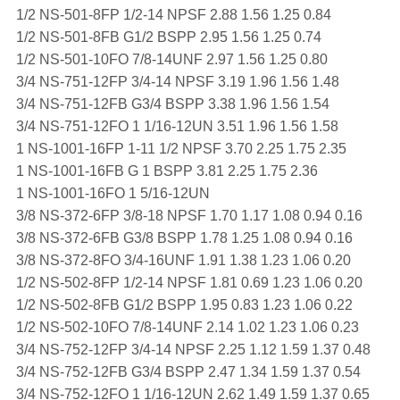
1/2 NS-501-8FP 1/2-14 NPSF 2.88 1.56 1.25 0.84
1/2 NS-501-8FB G1/2 BSPP 2.95 1.56 1.25 0.74
1/2 NS-501-10FO 7/8-14UNF 2.97 1.56 1.25 0.80
3/4 NS-751-12FP 3/4-14 NPSF 3.19 1.96 1.56 1.48
3/4 NS-751-12FB G3/4 BSPP 3.38 1.96 1.56 1.54
3/4 NS-751-12FO 1 1/16-12UN 3.51 1.96 1.56 1.58
1 NS-1001-16FP 1-11 1/2 NPSF 3.70 2.25 1.75 2.35
1 NS-1001-16FB G 1 BSPP 3.81 2.25 1.75 2.36
1 NS-1001-16FO 1 5/16-12UN
3/8 NS-372-6FP 3/8-18 NPSF 1.70 1.17 1.08 0.94 0.16
3/8 NS-372-6FB G3/8 BSPP 1.78 1.25 1.08 0.94 0.16
3/8 NS-372-8FO 3/4-16UNF 1.91 1.38 1.23 1.06 0.20
1/2 NS-502-8FP 1/2-14 NPSF 1.81 0.69 1.23 1.06 0.20
1/2 NS-502-8FB G1/2 BSPP 1.95 0.83 1.23 1.06 0.22
1/2 NS-502-10FO 7/8-14UNF 2.14 1.02 1.23 1.06 0.23
3/4 NS-752-12FP 3/4-14 NPSF 2.25 1.12 1.59 1.37 0.48
3/4 NS-752-12FB G3/4 BSPP 2.47 1.34 1.59 1.37 0.54
3/4 NS-752-12FO 1 1/16-12UN 2.62 1.49 1.59 1.37 0.65