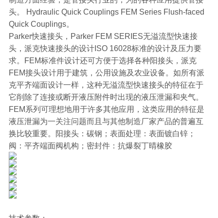
头。 Hydraulic Quick Couplings FEM Series Flush-faced
Quick Couplings。
Parker快速接头，Parker FEM SERIES无溢流型快速接
头，派克快速接头的设计ISO 16028标准的设计及压力要
求。FEM标准件设计还可方便于选择各种阳接头，派克
FEM接头设计用于建筑，公用设施及农业设备。如所有派
克平齐端面设计一样，这种无溢流型快速接头的特征在于
它削除了连接或断开液压附件时出现的液压泄漏和夹气。
FEM系列可理想地用于许多其他应用，这类应用的特征是
液压泄漏为一关注问题而且与其他制造厂家产品的普遍互
换比较重要。阳接头：碳钢；表面处理：表面镀白锌；
阀：平齐端面阀机构；密封件：抗爆裂丁晴橡胶