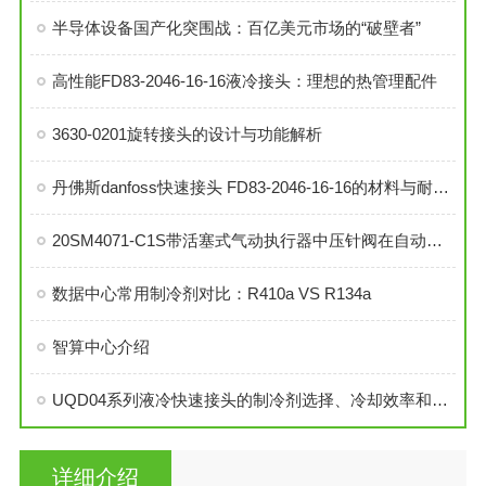
半导体设备国产化突围战：百亿美元市场的“破壁者”
高性能FD83-2046-16-16液冷接头：理想的热管理配件
3630-0201旋转接头的设计与功能解析
丹佛斯danfoss快速接头 FD83-2046-16-16的材料与耐用性分析
20SM4071-C1S带活塞式气动执行器中压针阀在自动化系统中的角色与功能
数据中心常用制冷剂对比：R410a VS R134a
智算中心介绍
UQD04系列液冷快速接头的制冷剂选择、冷却效率和可靠性分析
详细介绍