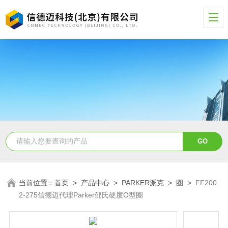
当前位置：
首页
>
产品中心
>
PARKER派克
>
圈
>
FF200
2-275信德迈代理Parker邵氏硬度O型圈