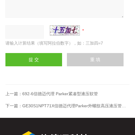
请输入计算结果（填写阿拉伯数字），如：三加四=7
上一篇：
692-6信德迈代理 Parker紧凑型液压软管
下一篇：
GE30S1NPT71X信德迈代理Parker外螺纹高压液压管接头