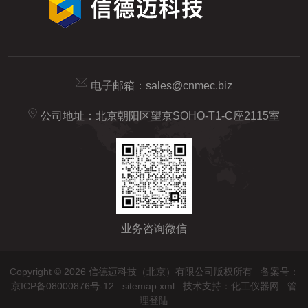
电子邮箱：
sales@cnmec.biz
公司地址：北京朝阳区望京SOHO-T1-C座2115室
业务咨询微信
Copyright © 2026 信德迈科技（北京）有限公司版权所有
备案号：
京ICP备08000876号-12
sitemap.xml
技术支持：
化工仪器网
管
理登陆