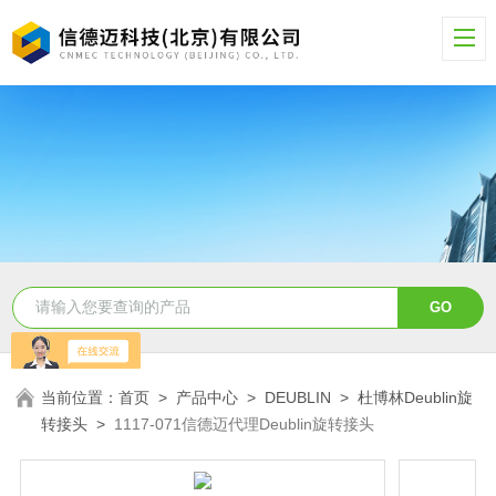
当前位置：
首页
>
产品中心
>
DEUBLIN
>
杜博林Deublin旋
转接头
>
1117-071信德迈代理Deublin旋转接头