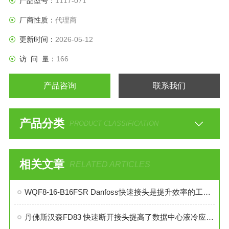
产品型号：
1117-071
厂商性质：
代理商
更新时间：
2026-05-12
访 问 量：
166
产品咨询
联系我们
产品分类
PRODUCT CLASSIFICATION
相关文章
RELATED ARTICLES
WQF8-16-B16FSR Danfoss快速接头是提升效率的工业连接解决方案
丹佛斯汉森FD83 快速断开接头提高了数据中心液冷应用的效率