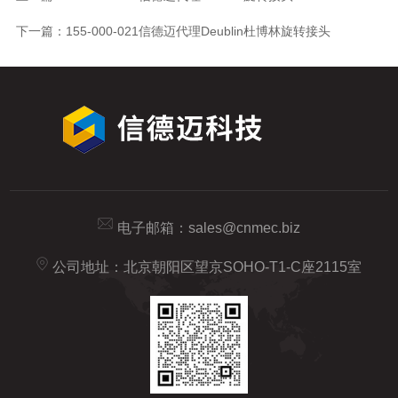
下一篇：
155-000-021信德迈代理Deublin杜博林旋转接头
电子邮箱：
sales@cnmec.biz
公司地址：北京朝阳区望京SOHO-T1-C座2115室