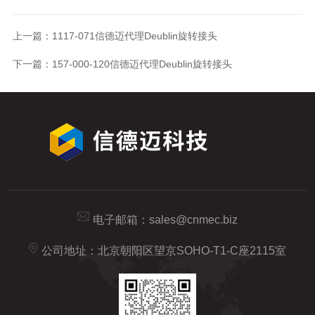
上一篇：
1117-071信德迈代理Deublin旋转接头
下一篇：
157-000-120信德迈代理Deublin旋转接头
电子邮箱：
sales@cnmec.biz
公司地址：北京朝阳区望京SOHO-T1-C座2115室