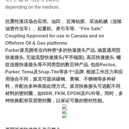
depending on the medium.
抗震性液压场合应用。油田 、近海钻探、采油机械（连续
油管作业车）、起重机、牵引车等
。
“Fire Safe”
Coupling Approved for use in Canada and on
Offshore Oil & Gas platforms
Parker派克拥有业内种类*多的快速接头产品, 涵盖通用型
快速接头, 无溢流型快速接头(平齐端面), 高压快速接头, 螺
纹连接快速接头等不同类型的数百种产品, 包括Rectus,
Parker, Tema及Snap-Tite等多个*品牌. 根据工作压力和应
用场合不同，派克可提供碳钢、黄铜、不锈钢等多种材
料，并配合多种表面处理方式。派克快换接头可选配不同
材料的密封圈，如NBR, FKM, EPDM及PUR等。同时，多
种快换配有双层密封圈，以保证可靠的密封性能。