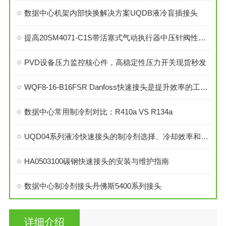
数据中心机架内部快换解决方案UQDB液冷盲插接头
提高20SM4071-C1S带活塞式气动执行器中压针阀性能的技巧
PVD设备压力监控核心件，高稳定性压力开关现货秒发
WQF8-16-B16FSR Danfoss快速接头是提升效率的工业连接解决方案
数据中心常用制冷剂对比：R410a VS R134a
UQD04系列液冷快速接头的制冷剂选择、冷却效率和可靠性分析
HA0503100碳钢快速接头的安装与维护指南
数据中心制冷剂接头丹佛斯5400系列接头
详细介绍