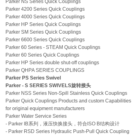
Parker NS Series Quick Couplings
Parker 4200 Series Quick Couplings
Parker 4000 Series Quick Couplings
Parker HP Series Quick Couplings
Parker SM Series Quick Couplings
Parker 6600 Series Quick Couplings
Parker 60 Series - STEAM Quick Couplings
Parker 60 Series Quick Couplings
Parker HP Series double shut-off couplings
Parker QHPA SERIES COUPLINGS
Parker PS Series Swivel
Parker - S SERIES SWIVELS旋转接头
Parker NSS Series Non-Spill Stainless Quick Couplings
Parker Quick Couplings Products and custom Capabilities
for original equipment manufacturers
Parker Water Service Series
- Parker IB系列，液压快换接头，符合ISO B结构设计
- Parker RSD Series Hydraulic Push-Pull Quick Coupling