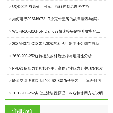
UQD02具有高效、可靠、精确控制温度等优势
如何进行20SM9072-LT派克针型阀的故障排查与解决措施？
WQF8-16-B16FSR Danfoss快速接头是提升效率的工业连接解决方案
20SM4071-C1S带活塞式气动执行器中压针阀在自动化系统中的角色与功能
2620-200-252旋转接头的材质选择与耐用性分析
PVD设备压力监控核心件，高稳定性压力开关现货秒发
暖通空调快速接头5400-S2-8是简便安装、可靠密封的理想选择
2620-200-252离心过滤装置原理、构造和使用方法说明
详细介绍