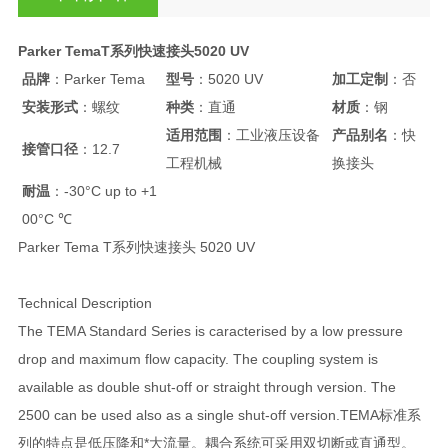
Parker TemaT系列快速接头5020 UV
品牌
：Parker Tema
型号
：5020 UV
加工定制
：否
安装形式
：螺纹
种类
：直通
材质
：钢
适用范围
：工业液压设备
产品别名
：快
接管口径
：12.7
工程机械
换接头
耐温
：-30°C up to +1
00°C ℃
Parker Tema T系列快速接头 5020 UV
Technical Description
The TEMA Standard Series is caracterised by a low pressure
drop and maximum flow capacity. The coupling system is
available as double shut-off or straight through version. The
2500 can be used also as a single shut-off version.TEMA标准系
列的特点是低压降和*大流量。耦合系统可采用双切断或直通型。