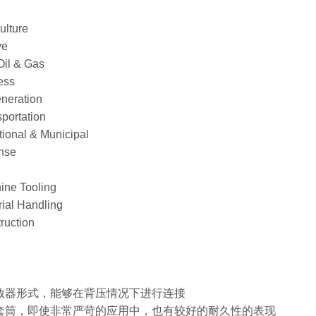
lture
ve
l & Gas
ess
neration
ortation
onal & Municipal
nse
ne Tooling
al Handling
uction
释放器形式，能够在背压情况下进行连接
型套筒，即使非常严苛的应用中，也有较好的耐久性的表现