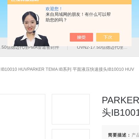
欢迎您！
来自局域网的朋友！有什么可以帮
助您的吗？
16.50信德迈代理PMA管道密封件
OVN2-17.50信德迈代理PMA导管夹
>
IB10010 HUVPARKER TEMA IB系列 平面液压快速接头IB10010 HUV
PARKE
头IB100
简要描述：
产品