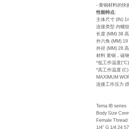
- 黄铜材料的
性能特点
:
主体尺寸 (IN) 1/
连接类型 内螺
长度 (MM) 38 高
外六角 (MM) 19
外径 (MM) 28 高
材料 黄铜，碳
*低工作温度(°C) -
*高工作温度 (C) 1
MAXIMUM WORK
连接工作压力 (BAR)
Tema IB series
Body Size Conn
Female Thread 
1/4" G 1/4 24 