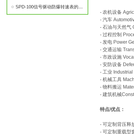
SPD-100信号驱动防爆转速表的安装与调试步骤详解
- 农机设备 Agricu
- 汽车 Automoti
- 石油与天然气 Oi
- 过程控制 Proc
- 发电 Power Ge
- 交通运输 Transp
- 市政设施 Vocati
- 安防设备 Defe
- 工业 Industrial
- 机械工具 Machi
- 物料搬运 Materi
- 建筑机械Constr
特点/优点：
- 可定制背压
- 可定制重载