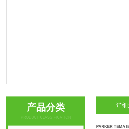
产品分类
详细
PRODUCT CLASSIFICATION
PARKER TEMA