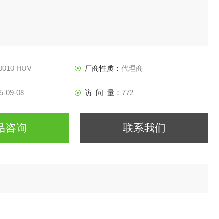
0010 HUV
厂商性质：
代理商
5-09-08
访 问 量：
772
品咨询
联系我们