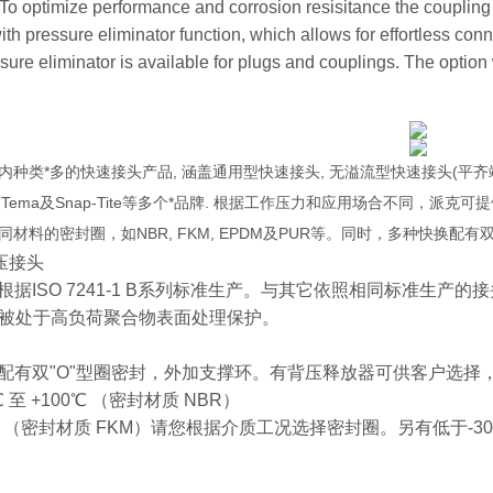
To optimize performance and corrosion resisitance the coupling
with pressure eliminator function, which allows for effortless con
sure eliminator is available for plugs and couplings. The option 
有业内种类*多的快速接头产品, 涵盖通用型快速接头, 无溢流型快速接头(平齐
arker, Tema及Snap-Tite等多个*品牌. 根据工作压力和应用场
材料的密封圈，如NBR, FKM, EPDM及PUR等。同时，多种快换
中压接头
是根据ISO 7241-1 B系列标准生产。与其它依照相同标准生
被处于高负荷聚合物表面处理保护。
标配有双"O"型圈密封，外加支撑环。有背压释放器可供客户选
 至 +100℃ （密封材质 NBR）
200℃ （密封材质 FKM）请您根据介质工况选择密封圈。另有低于-3