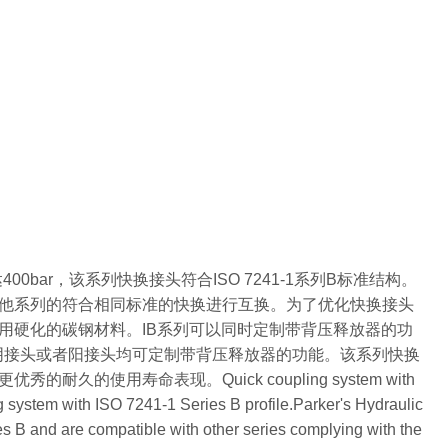
400bar，该系列快换接头符合ISO 7241-1系列B标准结构。
够与其他系列的符合相同标准的快换进行互换。为了优化快换接头
用硬化的碳钢材料。IB系列可以同时定制带背压释放器的功
阴接头或者阳接头均可定制带背压释放器的功能。该系列快换
用寿命表现。Quick coupling system with
g system with ISO 7241-1 Series B profile.Parker's Hydraulic
es B and are compatible with other series complying with the