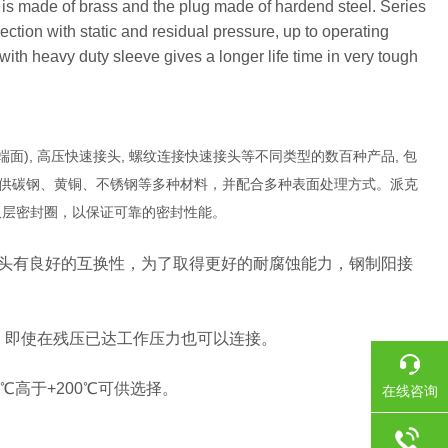
 is made of brass and the plug made of hardend steel. Series
nection with static and residual pressure, up to operating
with heavy duty sleeve gives a longer life time in very tough
端面), 高压快速接头, 螺纹连接快速接头等不同类型的数百种产品, 包
合不同，派克可提供碳钢、黄铜、不锈钢等多种材料，并配合多种表面处理方式。派克
配有双层密封圈，以保证可靠的密封性能。
产的接头有良好的互换性，为了取得更好的耐腐蚀能力，钢制阳接
择，即使在残压已达工作压力也可以连接。
0℃高于+200℃可供选择。
在线咨询