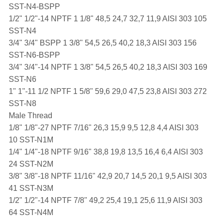
SST-N4-BSPP
1/2" 1/2"-14 NPTF 1 1/8" 48,5 24,7 32,7 11,9 AISI 303 105
SST-N4
3/4" 3/4" BSPP 1 3/8" 54,5 26,5 40,2 18,3 AISI 303 156
SST-N6-BSPP
3/4" 3/4"-14 NPTF 1 3/8" 54,5 26,5 40,2 18,3 AISI 303 169
SST-N6
1" 1"-11 1/2 NPTF 1 5/8" 59,6 29,0 47,5 23,8 AISI 303 272
SST-N8
Male Thread
1/8" 1/8"-27 NPTF 7/16" 26,3 15,9 9,5 12,8 4,4 AISI 303
10 SST-N1M
1/4" 1/4"-18 NPTF 9/16" 38,8 19,8 13,5 16,4 6,4 AISI 303
24 SST-N2M
3/8" 3/8"-18 NPTF 11/16" 42,9 20,7 14,5 20,1 9,5 AISI 303
41 SST-N3M
1/2" 1/2"-14 NPTF 7/8" 49,2 25,4 19,1 25,6 11,9 AISI 303
64 SST-N4M