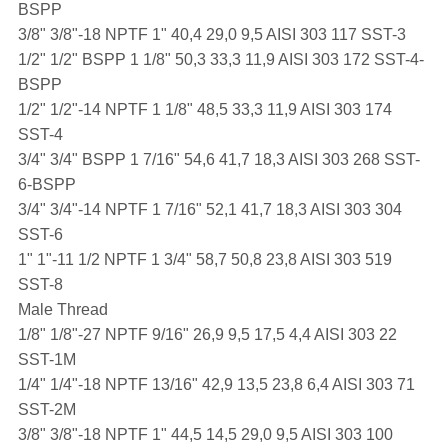
BSPP
3/8" 3/8"-18 NPTF 1" 40,4 29,0 9,5 AISI 303 117 SST-3
1/2" 1/2" BSPP 1 1/8" 50,3 33,3 11,9 AISI 303 172 SST-4-
BSPP
1/2" 1/2"-14 NPTF 1 1/8" 48,5 33,3 11,9 AISI 303 174
SST-4
3/4" 3/4" BSPP 1 7/16" 54,6 41,7 18,3 AISI 303 268 SST-
6-BSPP
3/4" 3/4"-14 NPTF 1 7/16" 52,1 41,7 18,3 AISI 303 304
SST-6
1" 1"-11 1/2 NPTF 1 3/4" 58,7 50,8 23,8 AISI 303 519
SST-8
Male Thread
1/8" 1/8"-27 NPTF 9/16" 26,9 9,5 17,5 4,4 AISI 303 22
SST-1M
1/4" 1/4"-18 NPTF 13/16" 42,9 13,5 23,8 6,4 AISI 303 71
SST-2M
3/8" 3/8"-18 NPTF 1" 44,5 14,5 29,0 9,5 AISI 303 100