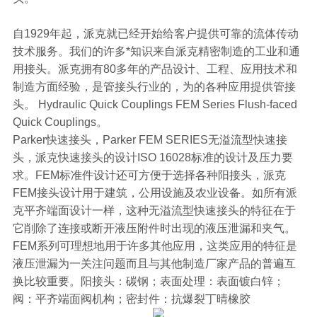
自1929年起，派克就已经开始给客户提供可靠的流体传动
技术服务。我们的许多*知识来自派克精密制造的工业和通
用接头。派克拥有80多年的产品设计、工程、应用技术和
制造方面经验，是管接头行业的，为的各种应用提供管接
头。 Hydraulic Quick Couplings FEM Series Flush-faced
Quick Couplings。
Parker快速接头，Parker FEM SERIES无溢流型快速接
头，派克快速接头的设计ISO 16028标准的设计及压力要
求。FEM标准件设计还可方便于选择各种阳接头，派克
FEM接头设计用于建筑，公用设施及农业设备。如所有派
克平齐端面设计一样，这种无溢流型快速接头的特征在于
它削除了连接或断开液压附件时出现的液压泄漏和夹气。
FEM系列可理想地用于许多其他应用，这类应用的特征是
液压泄漏为一关注问题而且与其他制造厂家产品的普遍互
换比较重要。阳接头：碳钢；表面处理：表面镀白锌；
阀：平齐端面阀机构；密封件：抗爆裂丁晴橡胶