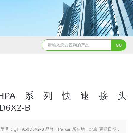
5347信德迈代理Parker 45度绝缘防水接头
5353
kerQHPA系列快速接头
D6X2-B
型号：QHPA53D6X2-B 品牌：Parker 所在地：北京 更新日期：