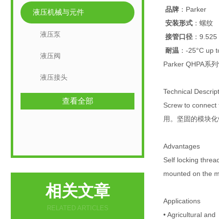
品牌
：Parker
液压机械与元件
安装形式
：螺纹
液压泵
接管口径
：9.525
耐温
：-25°C up t
液压阀
Parker QHPA系
液压接头
Technical Descrip
查看全部
Screw to connect
用。坚固的模块化
Advantages
Self locking thre
mounted on the mal
相关文章
Applications
RELATED ARTICLES
• Agricultural a