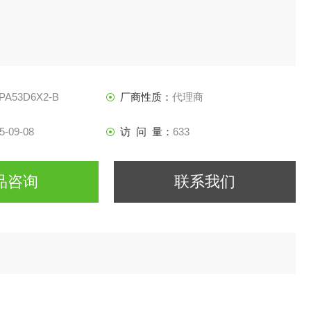
PA53D6X2-B
厂商性质：
代理商
5-09-08
访 问 量：
633
品咨询
联系我们