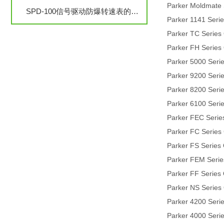
Parker Moldmate 
SPD-100信号驱动防爆转速表的安装与调试步骤详解
Parker 1141 Serie
Parker TC Series
Parker FH Series
Parker 5000 Seri
Parker 9200 Seri
Parker 8200 Seri
Parker 6100 Seri
Parker FEC Serie
Parker FC Series
Parker FS Series
Parker FEM Serie
Parker FF Series
Parker NS Series
Parker 4200 Seri
Parker 4000 Seri