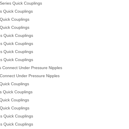
Series Quick Couplings
s Quick Couplings
 Quick Couplings
 Quick Couplings
es Quick Couplings
es Quick Couplings
es Quick Couplings
es Quick Couplings
s Connect Under Pressure Nipples
 Connect Under Pressure Nipples
 Quick Couplings
s Quick Couplings
 Quick Couplings
 Quick Couplings
es Quick Couplings
es Quick Couplings