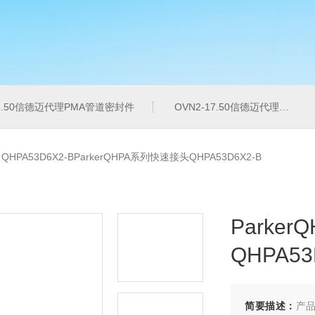
16.50信德迈代理PMA管道密封件
OVN2-17.50信德迈代理PMA导管夹
>
QHPA53D6X2-BParkerQHPA系列快速接头QHPA53D6X2-B
Par
QHPA53
简要描述：
产品