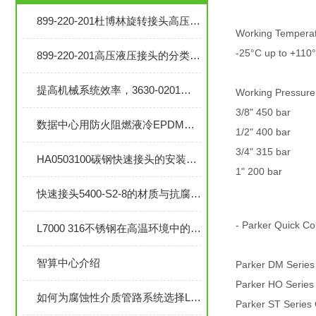
899-220-201杜博林旋转接头高压液压接头的安装、调试与维护技巧
Working Tempera
-25°C up to +110
899-220-201高压液压接头的分类和注意事项
提高机械系统效率，3630-0201旋转接头的优势分析
Working Pressure
3/8" 450 bar
数据中心用防火阻燃液冷EPDM橡胶软管-UL94 V0认证
1/2" 400
3/4" 315
HA0503100碳钢快速接头的安装与维护指南
1" 200 bar
快速接头5400-S2-8的材质与抗腐蚀性探讨
- Parker Quick Co
L7000 316不锈钢在高温环境中的应用与性能分析
智算中心介绍
Parker DM Series
Parker HO Series
如何为腐蚀性介质管路系统选择L7000 316不锈钢部件？
Parker ST Series