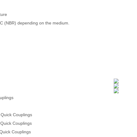
ture
°C (NBR) depending on the medium.
 bar
 bar
uplings
 Quick Couplings
 Quick Couplings
 Quick Couplings