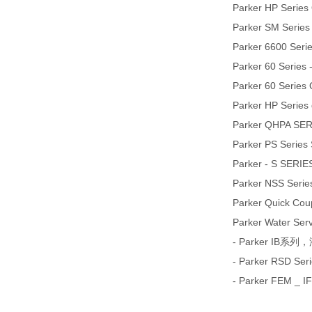
Parker HP Series
Parker SM Series
Parker 6600 Seri
Parker 60 Series
Parker 60 Series 
Parker HP Series 
Parker QHPA SE
Parker PS Series 
Parker - S SE
Parker NSS Series
Parker Quick Coup
Parker Water Ser
- Parker IB
- Parker RSD Seri
- Parker FE