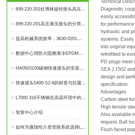
Technical Descr
899-220-201杜博林旋转接头高压液压接头的安装、调试与维护技巧
Diagnostic coup
easily accessibl
899-220-201高压液压接头的分类和注意事项
for performance 
hydraulic and p
提高机械系统效率，3630-0201旋转接头的优势分析
systems. Easily
into original eq
数据中心用防火阻燃液冷EPDM橡胶软管-UL94 V0认证
retrofitted to exi
PD plugs meet 
HA0503100碳钢快速接头的安装与维护指南
SEA J 1502 and
design and per
快速接头5400-S2-8的材质与抗腐蚀性探讨
specification.
Advantages
L7000 316不锈钢在高温环境中的应用与性能分析
Carbon steel for
High tensile stee
智算中心介绍
Also available i
request. Ball l
如何为腐蚀性介质管路系统选择L7000 316不锈钢部件？
Flush-faced po