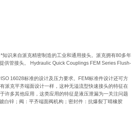
多*知识来自派克精密制造的工业和通用接头。派克拥有80多年
lic Quick Couplings FEM Series Flush-
设计ISO 16028标准的设计及压力要求。FEM标准件设计还可方
所有派克平齐端面设计一样，这种无溢流型快速接头的特征在
用于许多其他应用，这类应用的特征是液压泄漏为一关注问题
镀白锌；阀：平齐端面阀机构；密封件：抗爆裂丁晴橡胶