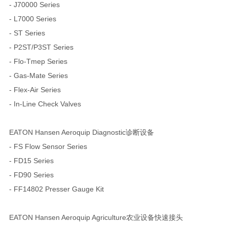
- J70000 Series
- L7000 Series
- ST Series
- P2ST/P3ST Series
- Flo-Tmep Series
- Gas-Mate Series
- Flex-Air Series
- In-Line Check Valves
EATON Hansen Aeroquip Diagnostic诊断设备
- FS Flow Sensor Series
- FD15 Series
- FD90 Series
- FF14802 Presser Gauge Kit
EATON Hansen Aeroquip Agriculture农业设备快速接头