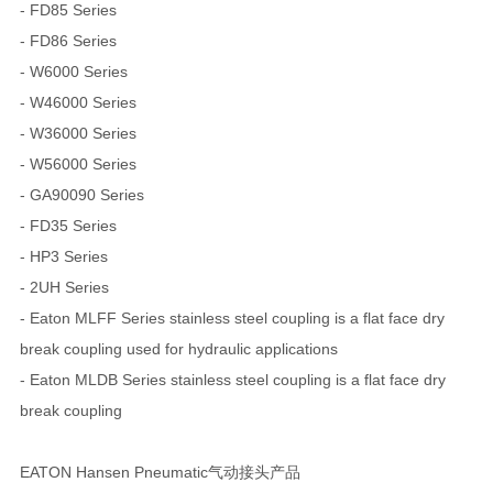
- FD85 Series
- FD86 Series
- W6000 Series
- W46000 Series
- W36000 Series
- W56000 Series
- GA90090 Series
- FD35 Series
- HP3 Series
- 2UH Series
- Eaton MLFF Series stainless steel coupling is a flat face dry
break coupling used for hydraulic applications
- Eaton MLDB Series stainless steel coupling is a flat face dry
break coupling
EATON Hansen Pneumatic气动接头产品