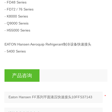
- FD48 Series
- FD72 / 76 Series
- K8000 Series
- Q9000 Sereis
- H55000 Series
EATON Hansen Aeroquip Refrigerant制冷设备快速接头
- 5400 Series
产品咨询