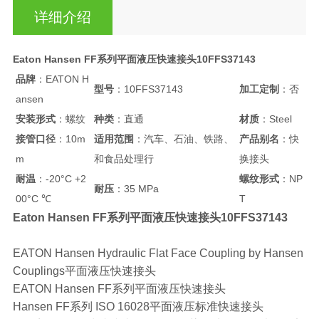
详细介绍
Eaton Hansen FF系列平面液压快速接头10FFS37143
品牌
：EATON H
型号
：10FFS37143
加工定制
：否
ansen
安装形式
：螺纹
种类
：直通
材质
：Steel
接管口径
：10m
适用范围
：汽车、石油、铁路、
产品别名
：快
m
和食品处理行
换接头
耐温
：-20°C +2
螺纹形式
：NP
耐压
：35 MPa
00°C ℃
T
Eaton Hansen FF系列平面液压快速接头10FFS37143
EATON Hansen Hydraulic Flat Face Coupling by Hansen
Couplings平面液压快速接头
EATON Hansen FF系列平面液压快速接头
Hansen FF系列 ISO 16028平面液压标准快速接头