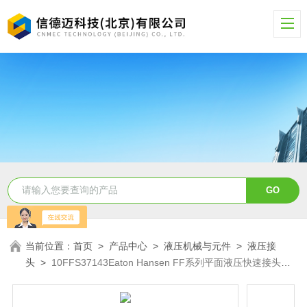
当前位置：
首页
>
产品中心
>
液压机械与元件
>
液压接
头
>
10FFS37143Eaton Hansen FF系列平面液压快速接头
10FFS37143