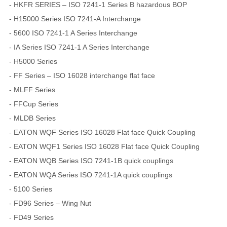
- HKFR SERIES – ISO 7241-1 Series B hazardous BOP
- H15000 Series ISO 7241-A Interchange
- 5600 ISO 7241-1 A Series Interchange
- IA Series ISO 7241-1 A Series Interchange
- H5000 Series
- FF Series – ISO 16028 interchange flat face
- MLFF Series
- FFCup Series
- MLDB Series
- EATON WQF Series ISO 16028 Flat face Quick Coupling
- EATON WQF1 Series ISO 16028 Flat face Quick Coupling
- EATON WQB Series ISO 7241-1B quick couplings
- EATON WQA Series ISO 7241-1A quick couplings
- 5100 Series
- FD96 Series – Wing Nut
- FD49 Series