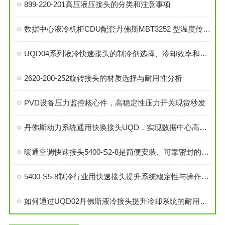
899-220-201高压液压接头的分类和注意事项
数据中心液冷机柜CDU配套丹佛斯MBT3252 型温度传感器
UQD04系列液冷快速接头的制冷剂选择、冷却效率和可靠性分析
2620-200-252旋转接头的材质选择与耐用性分析
PVD设备压力监控核心件，高稳定性压力开关现货秒发
丹佛斯动力系统通用快换接头UQD，实现数据中心高效液冷
暖通空调快速接头5400-S2-8是简便安装、可靠密封的理想选择
5400-S5-8制冷行业用快速接头提升系统稳定性与操作便捷性
如何通过UQD02丹佛斯液冷接头提升冷却系统的耐用性？