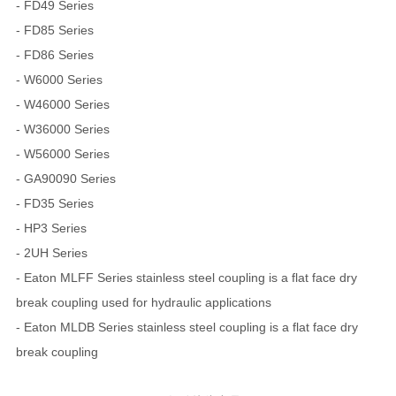
- FD49 Series
- FD85 Series
- FD86 Series
- W6000 Series
- W46000 Series
- W36000 Series
- W56000 Series
- GA90090 Series
- FD35 Series
- HP3 Series
- 2UH Series
- Eaton MLFF Series stainless steel coupling is a flat face dry
break coupling used for hydraulic applications
- Eaton MLDB Series stainless steel coupling is a flat face dry
break coupling