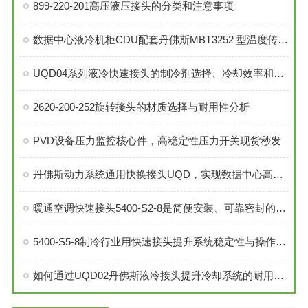
899-220-201高压液压接头的分类和注意事项
数据中心液冷机柜CDU配套丹佛斯MBT3252 型温度传感器
UQD04系列液冷快速接头的制冷剂选择、冷却效率和可靠性分析
2620-200-252旋转接头的材质选择与耐用性分析
PVD设备压力监控核心件，高稳定性压力开关现货秒发
丹佛斯动力系统通用快换接头UQD，实现数据中心高效液冷
暖通空调快速接头5400-S2-8是简便安装、可靠密封的理想选择
5400-S5-8制冷行业用快速接头提升系统稳定性与操作便捷性
如何通过UQD02丹佛斯液冷接头提升冷却系统的耐用性？