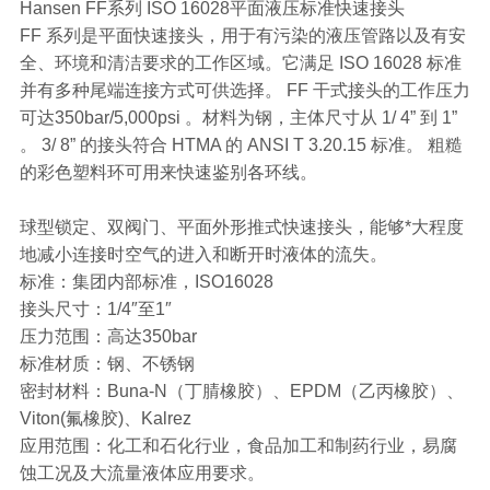
Hansen FF系列 ISO 16028平面液压标准快速接头
FF 系列是平面快速接头，用于有污染的液压管路以及有安
全、环境和清洁要求的工作区域。它满足 ISO 16028 标准
并有多种尾端连接方式可供选择。 FF 干式接头的工作压力
可达350bar/5,000psi 。材料为钢，主体尺寸从 1/ 4” 到 1”
。 3/ 8” 的接头符合 HTMA 的 ANSI T 3.20.15 标准。 粗糙
的彩色塑料环可用来快速鉴别各环线。
球型锁定、双阀门、平面外形推式快速接头，能够*大程度
地减小连接时空气的进入和断开时液体的流失。
标准：集团内部标准，ISO16028
接头尺寸：1/4″至1″
压力范围：高达350bar
标准材质：钢、不锈钢
密封材料：Buna-N（丁腈橡胶）、EPDM（乙丙橡胶）、
Viton(氟橡胶)、Kalrez
应用范围：化工和石化行业，食品加工和制药行业，易腐
蚀工况及大流量液体应用要求。