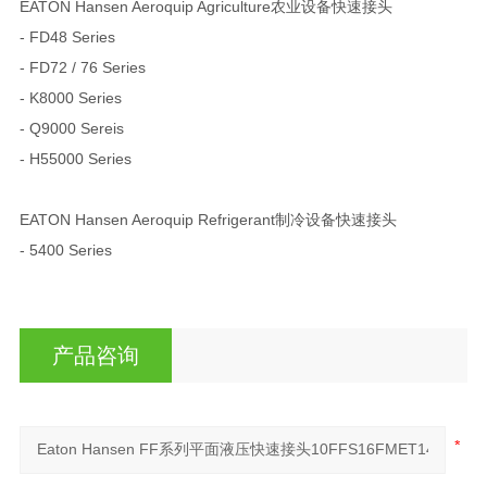
EATON Hansen Aeroquip Agriculture农业设备快速接头
- FD48 Series
- FD72 / 76 Series
- K8000 Series
- Q9000 Sereis
- H55000 Series
EATON Hansen Aeroquip Refrigerant制冷设备快速接头
- 5400 Series
产品咨询