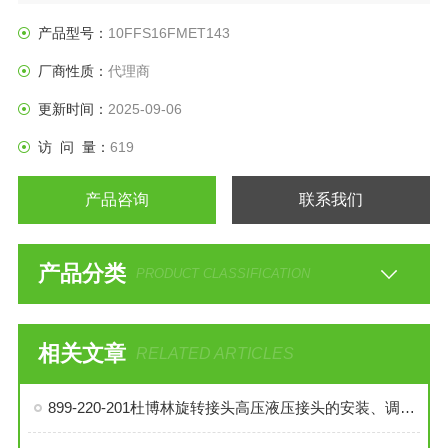
产品型号：
10FFS16FMET143
厂商性质：
代理商
更新时间：
2025-09-06
访 问 量：
619
产品咨询
联系我们
产品分类
PRODUCT CLASSIFICATION
相关文章
RELATED ARTICLES
899-220-201杜博林旋转接头高压液压接头的安装、调试与维护技巧