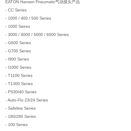
EATON Hansen Pneumatic气动接头产品
- CC Series
- 1000 / 400 / 500 Series
- 1000 Seires
- 3000 / 4000 / 5000 / 6000 Series
- G600 Series
- G700 Series
- I900 Series
- I1000 Series
- T1100 Series
- T1300 Series
- PS30/40 Series
- Auto-Flo 23/24 Series
- Safeline Series
- 180/280 Series
- 100 Series