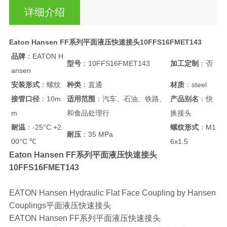
详细介绍
Eaton Hansen FF系列平面液压快速接头10FFS16FMET143
品牌
：EATON H
型号
：10FFS16FMET143
加工定制
：否
ansen
安装形式
：螺纹
种类
：直通
材质
：steel
接管口径
：10m
适用范围
：汽车、石油、铁路、
产品别名
：快
m
和食品处理行
换接头
耐温
：-25°C +2
螺纹形式
：M1
耐压
：35 MPa
00°C ℃
6x1.5
Eaton Hansen FF系列平面液压快速接头
10FFS16FMET143
EATON Hansen Hydraulic Flat Face Coupling by Hansen
Couplings平面液压快速接头
EATON Hansen FF系列平面液压快速接头