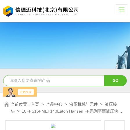
当前位置：
首页
>
产品中心
>
液压机械与元件
>
液压接
头
>
10FFS16FMET143Eaton Hansen FF系列平面液压快速
接头10FFS16FMET143