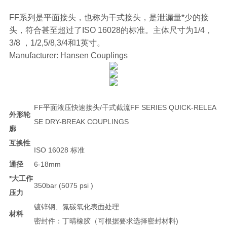
FF系列是平面接头，也称为干式接头，是泄漏量*少的接
头，符合甚至超过了ISO 16028的标准。主体尺寸为1/4，
3/8 ，1/2,5/8,3/4和1英寸。
Manufacturer: Hansen Couplings
FF平面液压快速接头/干式截流FF SERIES QUICK-RELEA
外形轮
SE DRY-BREAK COUPLINGS
廓
互换性
ISO 16028 标准
通径
6-18mm
*大工作
350bar (5075 psi )
压力
镀锌钢、氮碳氧化表面处理
材料
密封件：丁晴橡胶（可根据要求选择密封材料)