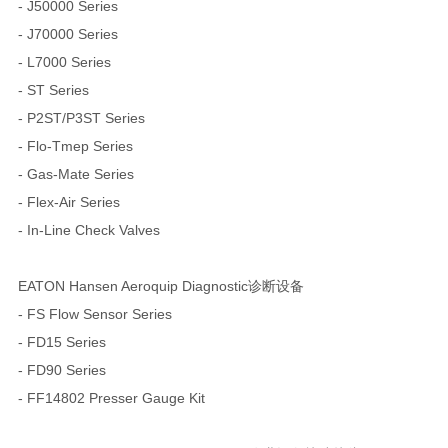
- J50000 Series
- J70000 Series
- L7000 Series
- ST Series
- P2ST/P3ST Series
- Flo-Tmep Series
- Gas-Mate Series
- Flex-Air Series
- In-Line Check Valves
EATON Hansen Aeroquip Diagnostic诊断设备
- FS Flow Sensor Series
- FD15 Series
- FD90 Series
- FF14802 Presser Gauge Kit