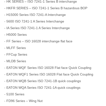
- HK SERIES – ISO 7241-1 Series B interchange
- HKFR SERIES – ISO 7241-1 Series B hazardous BOP
- H15000 Series ISO 7241-A Interchange
- 5600 ISO 7241-1 A Series Interchange
- IA Series ISO 7241-1 A Series Interchange
- H5000 Series
- FF Series – ISO 16028 interchange flat face
- MLFF Series
- FFCup Series
- MLDB Series
- EATON WQF Series ISO 16028 Flat face Quick Coupling
- EATON WQF1 Series ISO 16028 Flat face Quick Coupling
- EATON WQB Series ISO 7241-1B quick couplings
- EATON WQA Series ISO 7241-1A quick couplings
- 5100 Series
- FD96 Series – Wing Nut