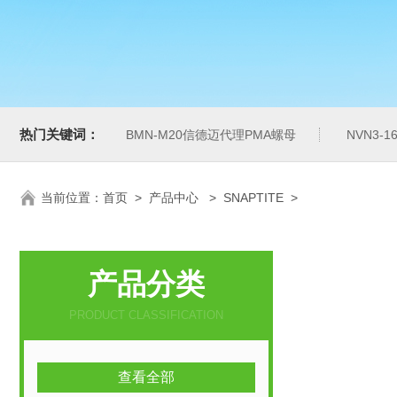
热门关键词：
BMN-M20信德迈代理PMA螺母
NVN3-
当前位置：
首页
>
产品中心
>
SNAPTITE
>
产品分类
PRODUCT CLASSIFICATION
查看全部