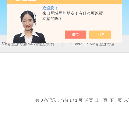
欢迎您！
来自局域网的朋友！有什么可以帮
助您的吗？
16.50信德迈代理PMA管道密封件
OVN2-17.50信德迈代理PMA导管夹
共 0 条记录，当前 1 / 1 页 首页 上一页 下一页 