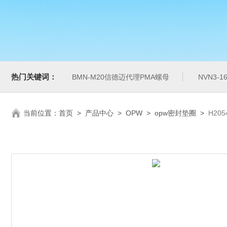
热门关键词：
BMN-M20信德迈代理PMA螺母
NVN3-
当前位置：
首页
>
产品中心
>
OPW
>
opw密封垫圈
>
H20