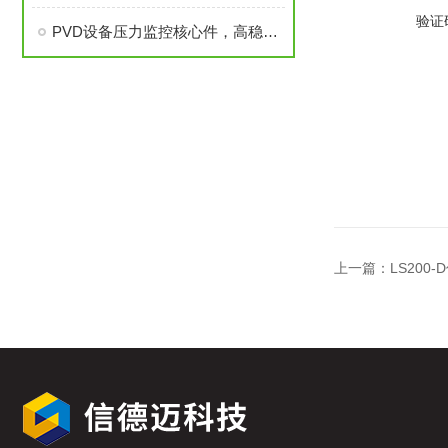
验证
PVD设备压力监控核心件，高稳定性压力开关现货秒发
上一篇：
LS20