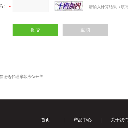
码：
请输入计算结果（填写
0-D信德迈代理摩菲液位开关
首页
产品中心
关于我