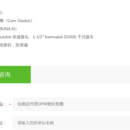
国）
（Cam Gasket）
UNA-N）
Autolok 快速接头、1-1/2" Kamvalok D2000 干式接头
统密封，防泄漏
咨询
品：
位：