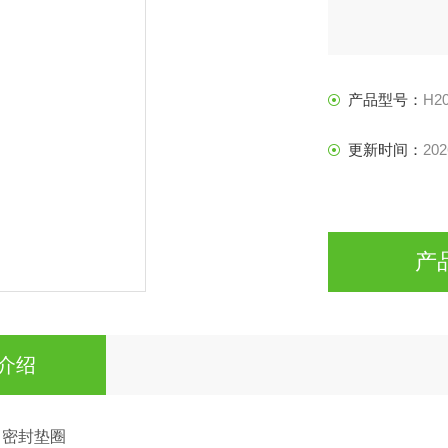
产品型号：
H2
更新时间：
202
产
介绍
M 密封垫圈