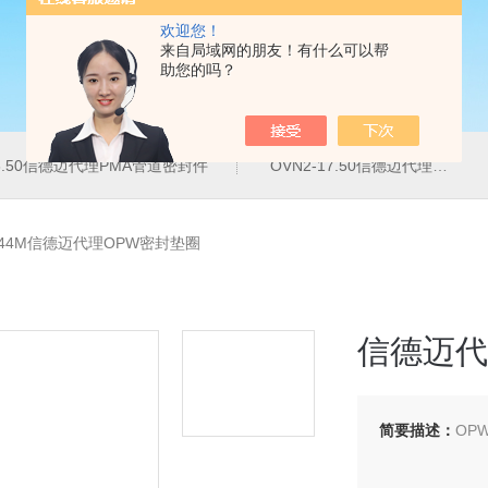
欢迎您！
来自局域网的朋友！有什么可以帮
助您的吗？
16.50信德迈代理PMA管道密封件
OVN2-17.50信德迈代理PMA导管夹
544M信德迈代理OPW密封垫圈
信德迈代
简要描述：
OPW