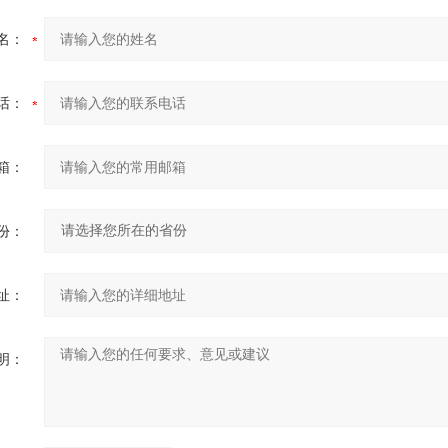
名：
话：
箱：
份：
址：
明：