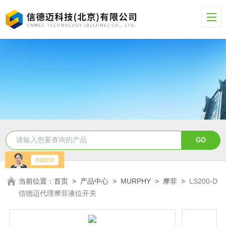
当前位置：
首页
>
产品中心
>
MURPHY
>
摩菲
>
LS200-D
信德迈代理摩菲液位开关