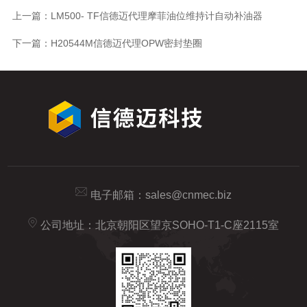
上一篇：
LM500- TF信德迈代理摩菲油位维持计自动补油器
下一篇：
H20544M信德迈代理OPW密封垫圈
电子邮箱：
sales@cnmec.biz
公司地址：北京朝阳区望京SOHO-T1-C座2115室