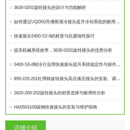
3630-0201旋转接头的设计与功能解析
如何通过UQD02丹佛斯液冷接头提升冷却系统的耐用性？
快速接头5400-S2-8的材质与抗腐蚀性探讨
提高机械系统效率，3630-0201旋转接头的优势分析
5400-S5-8制冷行业用快速接头提升系统稳定性与操作便捷性
899-220-201杜博林旋转接头高压液压接头的安装、调试与维护技巧
2620-200-252旋转接头的材质选择与耐用性分析
HA0503100碳钢快速接头的安装与维护指南
详细介绍