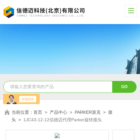
当前位置：
首页
>
产品中心
>
PARKER派克
>
接
头
>
1JC43-12-12信德迈代理Parker旋转接头