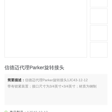
信德迈代理Parker旋转接头
简要描述：
信德迈代理Parker旋转接头1JC43-12-12
带有锁紧装置；接口尺寸为3/4英寸×3/4英寸；材质为钢制