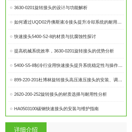
3630-0201旋转接头的设计与功能解析
如何通过UQD02丹佛斯液冷接头提升冷却系统的耐用性？
快速接头5400-S2-8的材质与抗腐蚀性探讨
提高机械系统效率，3630-0201旋转接头的优势分析
5400-S5-8制冷行业用快速接头提升系统稳定性与操作便捷性
899-220-201杜博林旋转接头高压液压接头的安装、调试与维护技巧
2620-200-252旋转接头的材质选择与耐用性分析
HA0503100碳钢快速接头的安装与维护指南
详细介绍