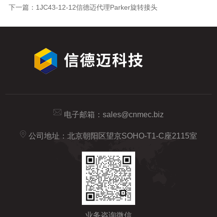
下一篇：
1JC43-12-12信德迈代理Parker旋转接头
电子邮箱：
sales@cnmec.biz
公司地址：北京朝阳区望京SOHO-T1-C座2115室
业务咨询微信