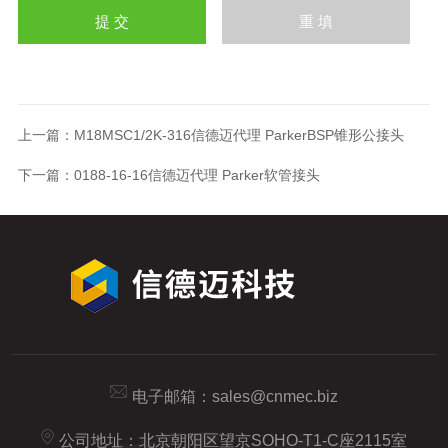
上一篇：
M18MSC1/2K-316信德迈代理 ParkerBSP锥形公接头
下一篇：
0188-16-16信德迈代理 Parker软管接头
电子邮箱：
sales@cnmec.biz
公司地址：北京朝阳区望京SOHO-T1-C座2115室