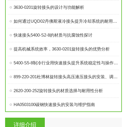
3630-0201旋转接头的设计与功能解析
如何通过UQD02丹佛斯液冷接头提升冷却系统的耐用性？
快速接头5400-S2-8的材质与抗腐蚀性探讨
提高机械系统效率，3630-0201旋转接头的优势分析
5400-S5-8制冷行业用快速接头提升系统稳定性与操作便捷性
899-220-201杜博林旋转接头高压液压接头的安装、调试与维护技巧
2620-200-252旋转接头的材质选择与耐用性分析
HA0503100碳钢快速接头的安装与维护指南
详细介绍