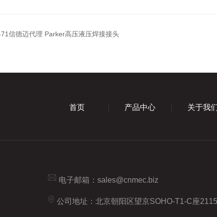
X471信德迈代理 Parker高压液压焊接接头
首页
产品中心
关于我
电子邮箱：
sales@cnmec.biz
公司地址：北京朝阳区望京SOHO-T1-C座211