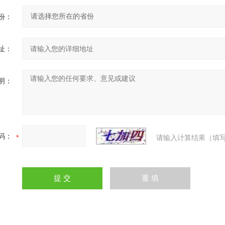
份：
址：
明：
码：
请输入计算结果（填写