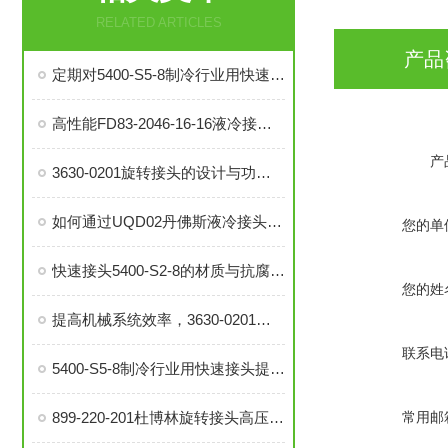
RELATED ARTICLES
产品
定期对5400-S5-8制冷行业用快速接头进行泄漏检测的必要性与操作方法
高性能FD83-2046-16-16液冷接头：理想的热管理配件
产
3630-0201旋转接头的设计与功能解析
如何通过UQD02丹佛斯液冷接头提升冷却系统的耐用性？
您的单
快速接头5400-S2-8的材质与抗腐蚀性探讨
您的姓
提高机械系统效率，3630-0201旋转接头的优势分析
联系电
5400-S5-8制冷行业用快速接头提升系统稳定性与操作便捷性
899-220-201杜博林旋转接头高压液压接头的安装、调试与维护技巧
常用邮