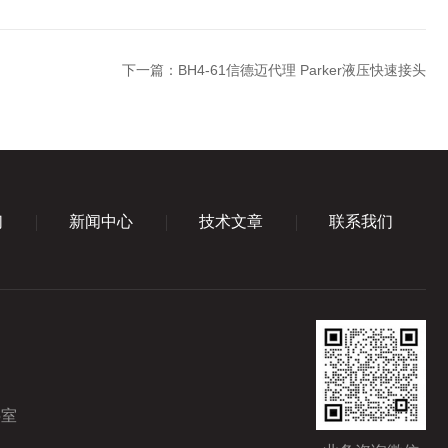
下一篇：
BH4-61信德迈代理 Parker液压快速接头
们
新闻中心
技术文章
联系我们
5室