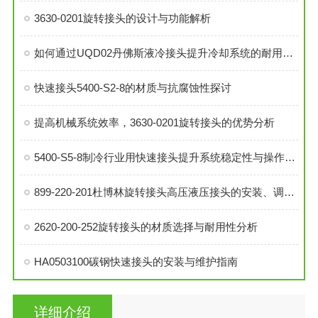
3630-0201旋转接头的设计与功能解析
如何通过UQD02丹佛斯液冷接头提升冷却系统的耐用性？
快速接头5400-S2-8的材质与抗腐蚀性探讨
提高机械系统效率，3630-0201旋转接头的优势分析
5400-S5-8制冷行业用快速接头提升系统稳定性与操作便捷性
899-220-201杜博林旋转接头高压液压接头的安装、调试与维护技巧
2620-200-252旋转接头的材质选择与耐用性分析
HA0503100碳钢快速接头的安装与维护指南
详细介绍