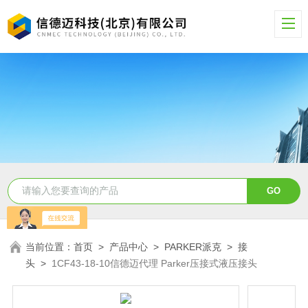
当前位置：
首页
>
产品中心
>
PARKER派克
>
接
头
>
1CF43-18-10信德迈代理 Parker压接式液压接头