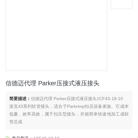
信德迈代理 Parker压接式液压接头
简要描述：
信德迈代理 Parker压接式液压接头1CF43-18-10
派克43系列软管接头，适合于Parkrimp扣压设备家族。它成本
低廉、效率高效，属于扣压型接头，并能简单快速地加工成软
管总成