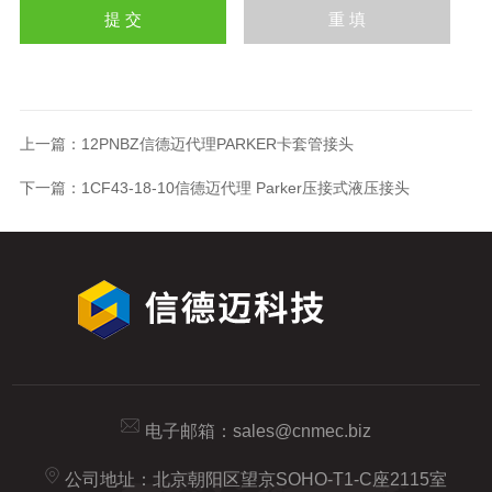
上一篇：
12PNBZ信德迈代理PARKER卡套管接头
下一篇：
1CF43-18-10信德迈代理 Parker压接式液压接头
电子邮箱：
sales@cnmec.biz
公司地址：北京朝阳区望京SOHO-T1-C座2115室