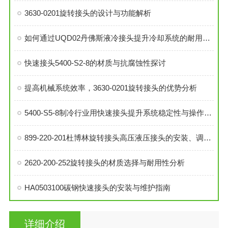
3630-0201旋转接头的设计与功能解析
如何通过UQD02丹佛斯液冷接头提升冷却系统的耐用性？
快速接头5400-S2-8的材质与抗腐蚀性探讨
提高机械系统效率，3630-0201旋转接头的优势分析
5400-S5-8制冷行业用快速接头提升系统稳定性与操作便捷性
899-220-201杜博林旋转接头高压液压接头的安装、调试与维护技巧
2620-200-252旋转接头的材质选择与耐用性分析
HA0503100碳钢快速接头的安装与维护指南
详细介绍