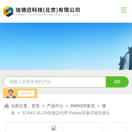
当前位置：
首页
>
产品中心
>
PARKER派克
>
接
头
>
1CA43-35-20信德迈代理 Parker压接式液压接头