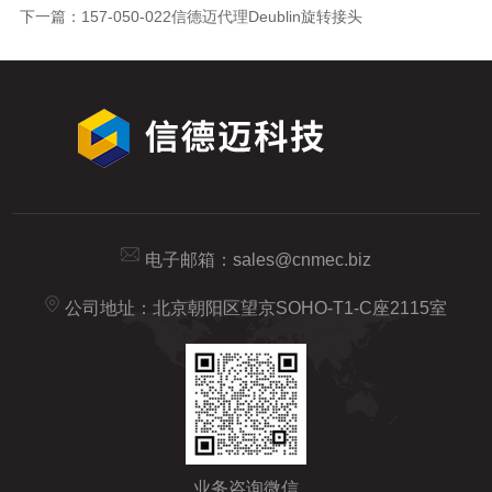
下一篇：
157-050-022信德迈代理Deublin旋转接头
电子邮箱：
sales@cnmec.biz
公司地址：北京朝阳区望京SOHO-T1-C座2115室
业务咨询微信