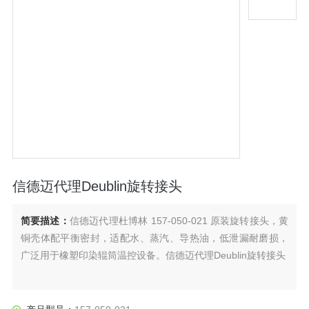
信德迈代理Deublin旋转接头
简要描述：
信德迈代理杜博林 157-050-021 原装旋转接头，黄
铜壳体配平衡密封，适配水、蒸汽、导热油，低泄漏耐磨损，
广泛用于橡塑印染辊筒温控设备。信德迈代理Deublin旋转接头