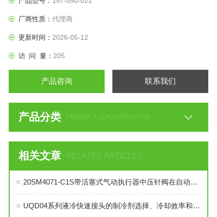
产品型号：
157-050-021
厂商性质：
代理商
更新时间：
2026-05-12
访 问 量：
205
产品咨询
联系我们
产品分类
PRODUCT CLASSIFICATION
相关文章
RELATED ARTICLES
20SM4071-C1S带活塞式气动执行器中压针阀在自动化系统中的角色与功能
UQD04系列液冷快速接头的制冷剂选择、冷却效率和可靠性分析