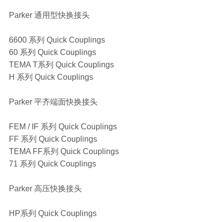
Parker 通用型快换接头
6600 系列 Quick Couplings
60 系列 Quick Couplings
TEMA T系列 Quick Couplings
H 系列 Quick Couplings
Parker 平齐端面快换接头
FEM / IF 系列 Quick Couplings
FF 系列 Quick Couplings
TEMA FF系列 Quick Couplings
71 系列 Quick Couplings
Parker 高压快换接头
HP系列 Quick Couplings