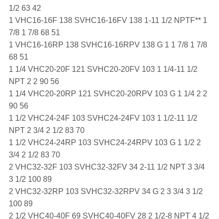
1/2 63 42
1 VHC16-16F 138 SVHC16-16FV 138 1-11 1/2 NPTF** 1
7/8 1 7/8 68 51
1 VHC16-16RP 138 SVHC16-16RPV 138 G 1 1 7/8 1 7/8
68 51
1 1/4 VHC20-20F 121 SVHC20-20FV 103 1 1/4-11 1/2
NPT 2 2 90 56
1 1/4 VHC20-20RP 121 SVHC20-20RPV 103 G 1 1/4 2 2
90 56
1 1/2 VHC24-24F 103 SVHC24-24FV 103 1 1/2-11 1/2
NPT 2 3/4 2 1/2 83 70
1 1/2 VHC24-24RP 103 SVHC24-24RPV 103 G 1 1/2 2
3/4 2 1/2 83 70
2 VHC32-32F 103 SVHC32-32FV 34 2-11 1/2 NPT 3 3/4
3 1/2 100 89
2 VHC32-32RP 103 SVHC32-32RPV 34 G 2 3 3/4 3 1/2
100 89
2 1/2 VHC40-40F 69 SVHC40-40FV 28 2 1/2-8 NPT 4 1/2