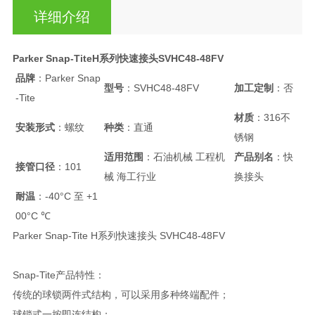
详细介绍
Parker Snap-TiteH系列快速接头SVHC48-48FV
品牌
：Parker Snap
型号
：SVHC48-48FV
加工定制
：否
-Tite
材质
：316不
安装形式
：螺纹
种类
：直通
锈钢
适用范围
：石油机械 工程机
产品别名
：快
接管口径
：101
械 海工行业
换接头
耐温
：-40°C 至 +1
00°C ℃
Parker Snap-Tite H系列快速接头 SVHC48-48FV
Snap-Tite产品特性：
传统的球锁两件式结构，可以采用多种终端配件；
球锁式一按即连结构；