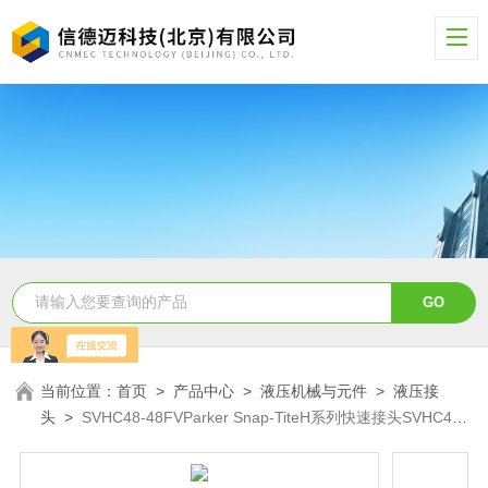
当前位置：
首页
>
产品中心
>
液压机械与元件
>
液压接
头
>
SVHC48-48FVParker Snap-TiteH系列快速接头SVHC48-
48FV