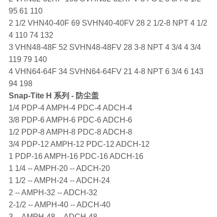
95 61 110
2 1/2 VHN40-40F 69 SVHN40-40FV 28 2 1/2-8 NPT 4 1/2
4 110 74 132
3 VHN48-48F 52 SVHN48-48FV 28 3-8 NPT 4 3/4 4 3/4
119 79 140
4 VHN64-64F 34 SVHN64-64FV 21 4-8 NPT 6 3/4 6 143
94 198
Snap-Tite
H 系列 - 防尘盖
1/4 PDP-4 AMPH-4 PDC-4 ADCH-4
3/8 PDP-6 AMPH-6 PDC-6 ADCH-6
1/2 PDP-8 AMPH-8 PDC-8 ADCH-8
3/4 PDP-12 AMPH-12 PDC-12 ADCH-12
1 PDP-16 AMPH-16 PDC-16 ADCH-16
1 1/4 -- AMPH-20 -- ADCH-20
1 1/2 -- AMPH-24 -- ADCH-24
2 -- AMPH-32 -- ADCH-32
2-1/2 -- AMPH-40 -- ADCH-40
3 -- AMPH-48 -- ADCH-48