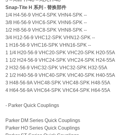
Snap-Tite
H 系列 - 替换部件
1/4 H4-56-9 VHC4-SPK VHN4-SPK --
3/8 H6-56-9 VHC6-SPK VHN6-SPK --
1/2 H8-56-9 VHC8-SPK VHN8-SPK --
3/4 H12-56-9 VHC12-SPK VHN12-SPK --
1 H16-56-9 VHC16-SPK VHN16-SPK --
1 1/4 H20-56-9 VHC20-SPK VHC20-SPK H20-55A
1 1/2 H24-56-9 VHC24-SPK VHC24-SPK H24-55A
2 H32-56-9 VHC32-SPK VHC32-SPK H32-55A
2 1/2 H40-56-9 VHC40-SPK VHC40-SPK H40-55A
3 H48-56-9A VHC48-SPK VHC48-SPK H48-55A
4 H64-56-9A VHC64-SPK VHC64-SPK H64-55A
- Parker Quick Couplings
Parker DM Series Quick Couplings
Parker HO Series Quick Couplings