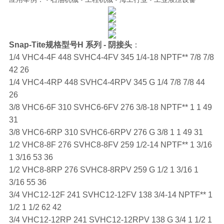
Snap-Tite规格型号H 系列 - 阴接头
：
1/4 VHC4-4F 448 SVHC4-4FV 345 1/4-18 NPTF** 7/8 7/8
42 26
1/4 VHC4-4RP 448 SVHC4-4RPV 345 G 1/4 7/8 7/8 44
26
3/8 VHC6-6F 310 SVHC6-6FV 276 3/8-18 NPTF** 1 1 49
31
3/8 VHC6-6RP 310 SVHC6-6RPV 276 G 3/8 1 1 49 31
1/2 VHC8-8F 276 SVHC8-8FV 259 1/2-14 NPTF** 1 3/16
1 3/16 53 36
1/2 VHC8-8RP 276 SVHC8-8RPV 259 G 1/2 1 3/16 1
3/16 55 36
3/4 VHC12-12F 241 SVHC12-12FV 138 3/4-14 NPTF** 1
1/2 1 1/2 62 42
3/4 VHC12-12RP 241 SVHC12-12RPV 138 G 3/4 1 1/2 1