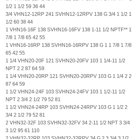
1/2 1 1/2 59 36 44
3/4 VHN12-12RP 241 SVHN12-12RPV 138 G 3/4 1 1/2 1
1/2 60 38 44
1 VHN16-16F 138 SVHN16-16FV 138 1-11 1/2 NPTF** 1
7/8 1 7/8 65 42 55
1 VHN16-16RP 138 SVHN16-16RPV 138 G 1 1 7/8 1 7/8
65 42 55
1 1/4 VHN20-20F 121 SVHN20-20FV 103 1 1/4-11 1/2
NPT 2 2 87 64 59
1 1/4 VHN20-20RP 121 SVHN20-20RPV 103 G 1 1/4 2 2
87 64 59
1 1/2 VHN24-24F 103 SVHN24-24FV 103 1 1/2-11 1/2
NPT 2 3/4 2 1/2 79 52 81
1 1/2 VHN24-24RP 103 SVHN24-24RPV 103 G 1 1/2 2
3/4 2 1/2 79 52 81
2 VHN32-32F 103 SVHN32-32FV 34 2-11 1/2 NPT 3 3/4
3 1/2 95 61 110
2 VHN32-32RP 103 SVHN32-32RPV 34 G 2 3 3/4 3 1/2