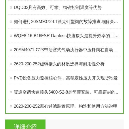
UQD02具有高效、可靠、精确控制温度等优势
如何进行20SM9072-LT派克针型阀的故障排查与解决措施？
WQF8-16-B16FSR Danfoss快速接头是提升效率的工业连接解决方案
20SM4071-C1S带活塞式气动执行器中压针阀在自动化系统中的角色与功能
2620-200-252旋转接头的材质选择与耐用性分析
PVD设备压力监控核心件，高稳定性压力开关现货秒发
暖通空调快速接头5400-S2-8是简便安装、可靠密封的理想选择
2620-200-252离心过滤装置原理、构造和使用方法说明
详细介绍