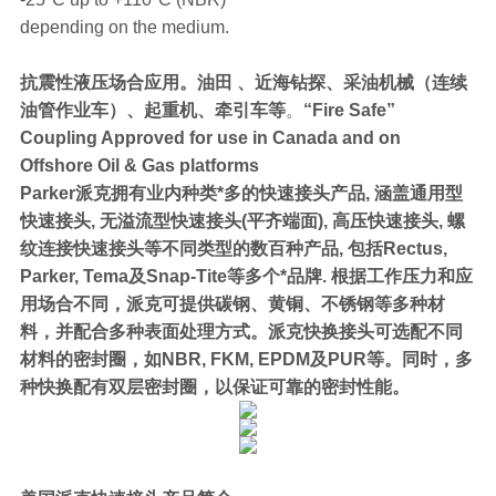
depending on the medium.
抗震性液压场合应用。油田 、近海钻探、采油机械（连续
油管作业车）、起重机、牵引车等
。
“Fire Safe”
Coupling Approved for use in Canada and on
Offshore Oil & Gas platforms
Parker派克拥有业内种类*多的快速接头产品, 涵盖通用型
快速接头, 无溢流型快速接头(平齐端面), 高压快速接头, 螺
纹连接快速接头等不同类型的数百种产品, 包括Rectus,
Parker, Tema及Snap-Tite等多个*品牌. 根据工作压力和应
用场合不同，派克可提供碳钢、黄铜、不锈钢等多种材
料，并配合多种表面处理方式。派克快换接头可选配不同
材料的密封圈，如NBR, FKM, EPDM及PUR等。同时，多
种快换配有双层密封圈，以保证可靠的密封性能。