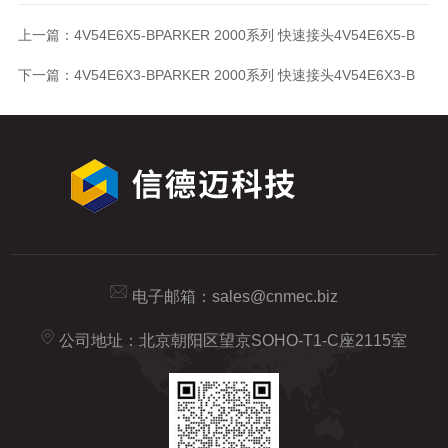
上一篇：
4V54E6X5-BPARKER 2000系列 快速接头4V54E6X5-B
下一篇：
4V54E6X3-BPARKER 2000系列 快速接头4V54E6X3-B
电子邮箱：
sales@cnmec.biz
公司地址：北京朝阳区望京SOHO-T1-C座2115室