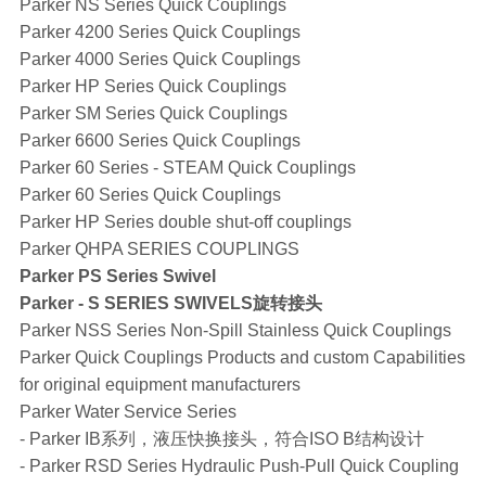
Parker NS Series Quick Couplings
Parker 4200 Series Quick Couplings
Parker 4000 Series Quick Couplings
Parker HP Series Quick Couplings
Parker SM Series Quick Couplings
Parker 6600 Series Quick Couplings
Parker 60 Series - STEAM Quick Couplings
Parker 60 Series Quick Couplings
Parker HP Series double shut-off couplings
Parker QHPA SERIES COUPLINGS
Parker PS Series Swivel
Parker - S SERIES SWIVELS旋转接头
Parker NSS Series Non-Spill Stainless Quick Couplings
Parker Quick Couplings Products and custom Capabilities
for original equipment manufacturers
Parker Water Service Series
- Parker IB系列，液压快换接头，符合ISO B结构设计
- Parker RSD Series Hydraulic Push-Pull Quick Coupling