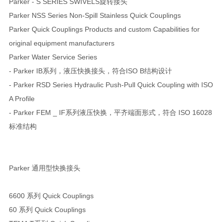
Parker - S SERIES SWIVELS旋转接头
Parker NSS Series Non-Spill Stainless Quick Couplings
Parker Quick Couplings Products and custom Capabilities for
original equipment manufacturers
Parker Water Service Series
- Parker IB系列，液压快换接头，符合ISO B结构设计
- Parker RSD Series Hydraulic Push-Pull Quick Coupling with ISO
A Profile
- Parker FEM _ IF系列液压快换，平齐端面形式，符合 ISO 16028
标准结构
Parker 通用型快换接头
6600 系列 Quick Couplings
60 系列 Quick Couplings