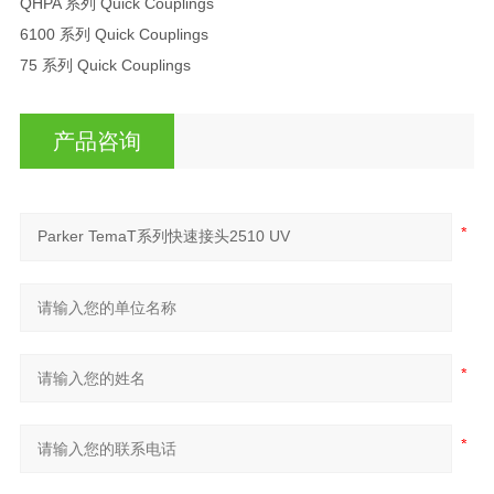
QHPA 系列 Quick Couplings
6100 系列 Quick Couplings
75 系列 Quick Couplings
产品咨询