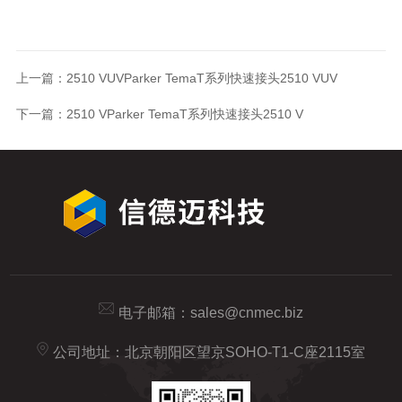
上一篇：
2510 VUVParker TemaT系列快速接头2510 VUV
下一篇：
2510 VParker TemaT系列快速接头2510 V
电子邮箱：
sales@cnmec.biz
公司地址：北京朝阳区望京SOHO-T1-C座2115室