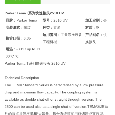
Parker TemaT系列快速接头2510 UV
品牌
：Parker Tema
型号
：2510 UV
加工定制
：否
安装形式
：螺纹
种类
：直通
材质
：钢
适用范围
：工业液压设备
产品别名
：快
接管口径
：6.35
工程机械
换接头
耐温
：-30°C up to +1
00°C ℃
Parker Tema T系列快速接头 2510 UV
Technical Description
The TEMA Standard Series is caracterised by a low pressure
drop and maximum flow capacity. The coupling system is
available as double shut-off or straight through version. The
2500 can be used also as a single shut-off version.TEMA标准系
列的特点是低压降和*大流量。耦合系统可采用双切断或直通型。