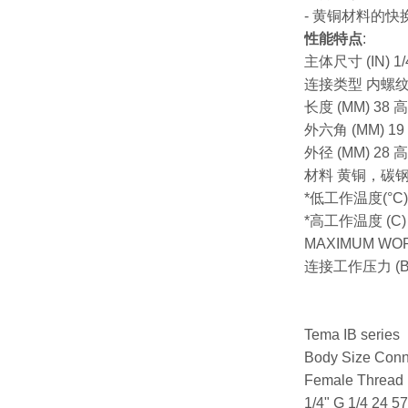
- 黄铜材料的
性能特点
:
主体尺寸 (IN) 1/
连接类型 内螺
长度 (MM) 38 高
外六角 (MM) 19
外径 (MM) 28 高
材料 黄铜，碳
*低工作温度(°C) -
*高工作温度 (C) 1
MAXIMUM WORK
连接工作压力 (BAR)
Tema IB series
Body Size Conn
Female Thread 
1/4" G 1/4 24 