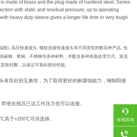
 is made of brass and the plug made of hardend steel. Series
nection with static and residual pressure, up to operating
with heavy duty sleeve gives a longer life time in very tough
端面), 高压快速接头, 螺纹连接快速接头等不同类型的数百种产品, 包
合不同，派克可提供碳钢、黄铜、不锈钢等多种材料，并配合多种表面处理方式。派克
配有双层密封圈，以保证可靠的密封性能。
产的接头有良好的互换性，为了取得更好的耐腐蚀能力，钢制阳接
择，即使在残压已达工作压力也可以连接。
0℃高于+200℃可供选择。
在线咨询