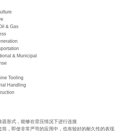
lture
ve
l & Gas
ess
neration
ortation
onal & Municipal
nse
ne Tooling
al Handling
uction
释放器形式，能够在背压情况下进行连接
型套筒，即使非常严苛的应用中，也有较好的耐久性的表现