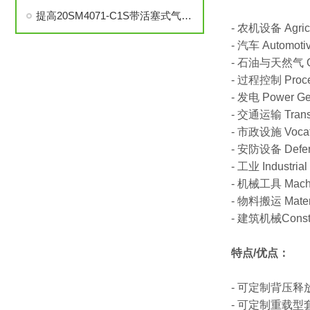
提高20SM4071-C1S带活塞式气动执行器中压针阀性能的技巧
- 农机设备 Agricu
- 汽车 Automoti
- 石油与天然气 Oi
- 过程控制 Proc
- 发电 Power Ge
- 交通运输 Transp
- 市政设施 Vocati
- 安防设备 Defe
- 工业 Industrial
- 机械工具 Machi
- 物料搬运 Materi
- 建筑机械Constr
特点/优点：
- 可定制背压
- 可定制重载