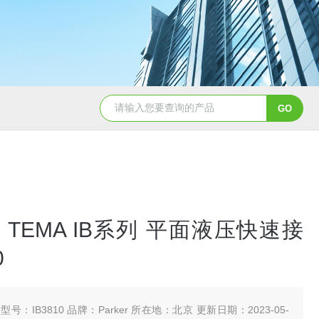
5347信德迈代理Parker 45度绝缘防水接头
5353
R TEMA IB系列 平面液压快速接
0
型号：IB3810 品牌：Parker 所在地：北京 更新日期：2023-05-