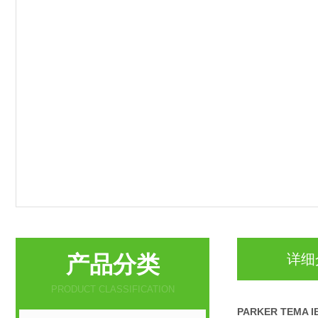
产品分类
详细
PRODUCT CLASSIFICATION
PARKER TEMA