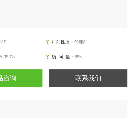
810
厂商性质：
代理商
5-09-08
访 问 量：
695
品咨询
联系我们