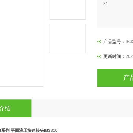
31
产品型号：
IB3
更新时间：
202
产
介绍
 IB系列 平面液压快速接头IB3810