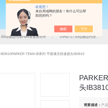
欢迎您！
来自局域网的朋友！有什么可以帮
助您的吗？
16.50信德迈代理PMA管道密封件
OVN2-17.50信德迈代理PMA导管夹
>
IB3810PARKER TEMA IB系列 平面液压快速接头IB3810
PARKE
头IB381
简要描述：
产品