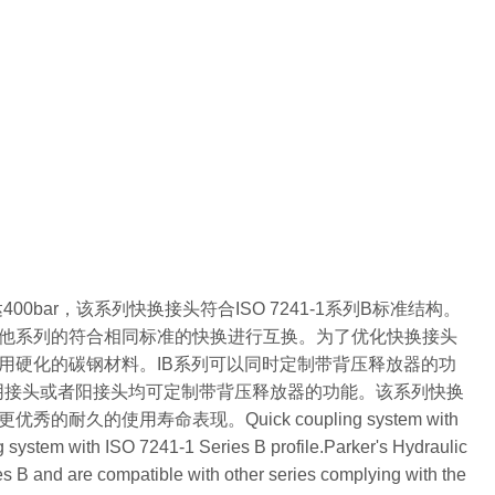
400bar，该系列快换接头符合ISO 7241-1系列B标准结构。
够与其他系列的符合相同标准的快换进行互换。为了优化快换接头
用硬化的碳钢材料。IB系列可以同时定制带背压释放器的功
阴接头或者阳接头均可定制带背压释放器的功能。该系列快换
用寿命表现。Quick coupling system with
g system with ISO 7241-1 Series B profile.Parker's Hydraulic
es B and are compatible with other series complying with the