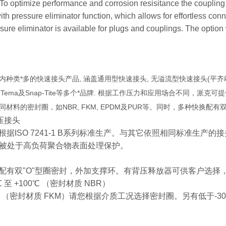
To optimize performance and corrosion resisitance the coupling
with pressure eliminator function, which allows for effortless con
sure eliminator is available for plugs and couplings. The option 
有业内种类*多的快速接头产品, 涵盖通用型快速接头, 无溢流型快速接头(平齐
arker, Tema及Snap-Tite等多个*品牌. 根据工作压力和应用场
材料的密封圈，如NBR, FKM, EPDM及PUR等。同时，多种快换
中压接头
是根据ISO 7241-1 B系列标准生产。与其它依照相同标准生
被处于高负荷聚合物表面处理保护。
标配有双"O"型圈密封，外加支撑环。有背压释放器可供客户选
 至 +100℃ （密封材质 NBR）
200℃ （密封材质 FKM）请您根据介质工况选择密封圈。另有低于-3