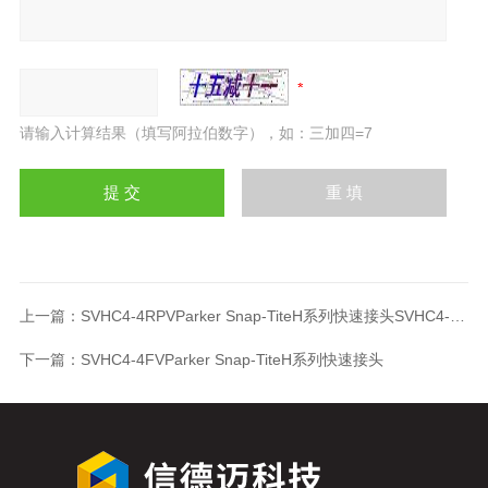
请输入计算结果（填写阿拉伯数字），如：三加四=7
上一篇：
SVHC4-4RPVParker Snap-TiteH系列快速接头SVHC4-4RPV
下一篇：
SVHC4-4FVParker Snap-TiteH系列快速接头