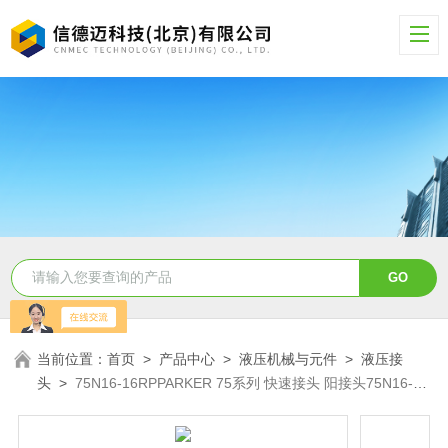
当前位置：
首页
>
产品中心
>
液压机械与元件
>
液压接
头
>
75N16-16RPPARKER 75系列 快速接头 阳接头75N16-
16RP