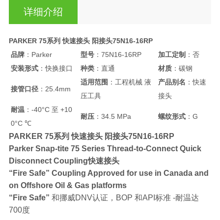
详细介绍
PARKER 75系列 快速接头 阳接头75N16-16RP
品牌
：Parker
型号
：75N16-16RP
加工定制
：否
安装形式
：快换接口
种类
：直通
材质
：碳钢
适用范围
：工程机械 液
产品别名
：快速
接管口径
：25.4mm
压工具
接头
耐温
：-40°C 至 +10
耐压
：34.5 MPa
螺纹形式
：G
0°C ℃
PARKER 75系列 快速接头 阳接头75N16-16RP
Parker Snap-tite 75 Series Thread-to-Connect Quick
Disconnect Coupling快速接头
“Fire Safe” Coupling Approved for use in Canada and
on Offshore Oil & Gas platforms
“Fire Safe”
和挪威DNV认证，BOP 和API标准 -耐温达
700度