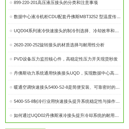
899-220-201高压液压接头的分类和注意事项
数据中心液冷机柜CDU配套丹佛斯MBT3252 型温度传感器
UQD04系列液冷快速接头的制冷剂选择、冷却效率和可靠性分析
2620-200-252旋转接头的材质选择与耐用性分析
PVD设备压力监控核心件，高稳定性压力开关现货秒发
丹佛斯动力系统通用快换接头UQD，实现数据中心高效液冷
暖通空调快速接头5400-S2-8是简便安装、可靠密封的理想选择
5400-S5-8制冷行业用快速接头提升系统稳定性与操作便捷性
如何通过UQD02丹佛斯液冷接头提升冷却系统的耐用性？