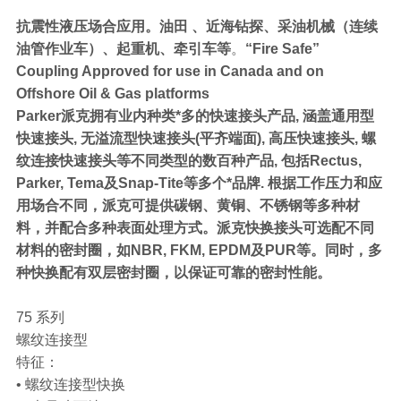
抗震性液压场合应用。油田 、近海钻探、采油机械（连续
油管作业车）、起重机、牵引车等
。
“Fire Safe”
Coupling Approved for use in Canada and on
Offshore Oil & Gas platforms
Parker派克拥有业内种类*多的快速接头产品, 涵盖通用型
快速接头, 无溢流型快速接头(平齐端面), 高压快速接头, 螺
纹连接快速接头等不同类型的数百种产品, 包括Rectus,
Parker, Tema及Snap-Tite等多个*品牌. 根据工作压力和应
用场合不同，派克可提供碳钢、黄铜、不锈钢等多种材
料，并配合多种表面处理方式。派克快换接头可选配不同
材料的密封圈，如NBR, FKM, EPDM及PUR等。同时，多
种快换配有双层密封圈，以保证可靠的密封性能。
75 系列
螺纹连接型
特征：
• 螺纹连接型快换